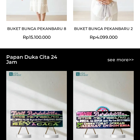
BUKET BUNGA PEKANBARU 8
BUKET BUNGA PEKANBARU 2
Rp
15.100.000
Rp
4.099.000
Papan Duka Cita 24
see more>>
Jam