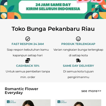
Toko Bunga Pekanbaru Riau
FAST RESPON 24 JAM
PRODUK TERLENGKAP
Siap respon kebutuhan kamu
Varian rangkaian bunga terlengkap
kapanpun setiap hari
di setiap kota
CASHBACK 10%
SAME DAY DELIVERY
Untuk semua pembelian tanpa
Di semua kota tujuan
min. order
pengirimanmu
Romantic Flower
see more>>
Everyday