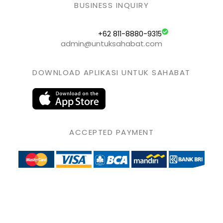
BUSINESS INQUIRY
+62 811-8880-9315
admin@untuksahabat.com
DOWNLOAD APLIKASI UNTUK SAHABAT
ACCEPTED PAYMENT