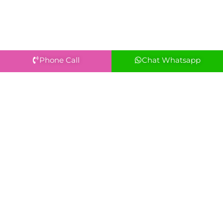
Phone Call
Chat Whatsapp