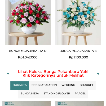
BUNGA MEJA JAKARTA 17
BUNGA MEJA JAKARTA 12
Rp
1.047.000
Rp
1.100.000
Lihat Koleksi Bunga Pekanbaru Yuk!
Klik Kategorinya
untuk Melihat
DUKACITA
CONGRATULATION
WEDDING
BOUQUET
BUNGA MEJA
STANDING FLOWER
PARCEL