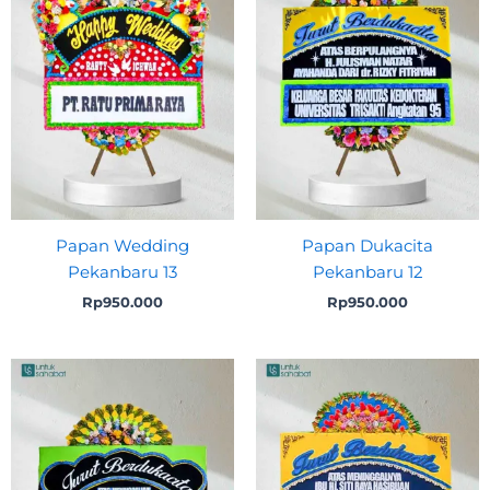
Papan Wedding
Papan Dukacita
Pekanbaru 13
Pekanbaru 12
Rp
950.000
Rp
950.000