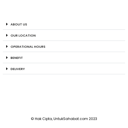
ABOUT US
OUR LOCATION
OPERATIONAL HOURS
BENEFIT
DELIVERY
© Hak Cipta, UntukSahabat.com 2023