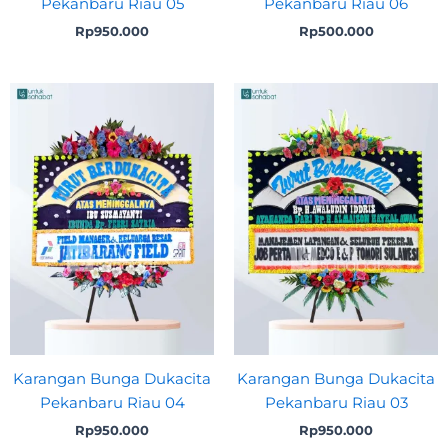
Pekanbaru Riau 05
Pekanbaru Riau 06
Rp
950.000
Rp
500.000
Karangan Bunga Dukacita
Karangan Bunga Dukacita
Pekanbaru Riau 04
Pekanbaru Riau 03
Rp
950.000
Rp
950.000