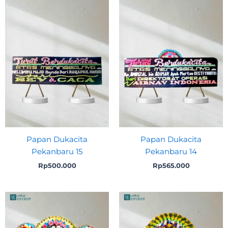
Papan Dukacita
Papan Dukacita
Pekanbaru 15
Pekanbaru 14
Rp
500.000
Rp
565.000