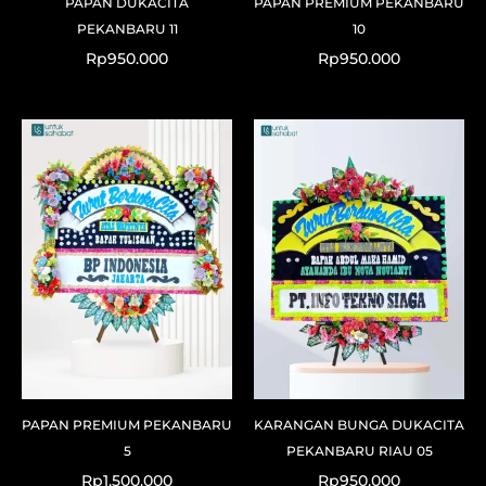
PAPAN DUKACITA
PAPAN PREMIUM PEKANBARU
PEKANBARU 11
10
Rp
950.000
Rp
950.000
PAPAN PREMIUM PEKANBARU
KARANGAN BUNGA DUKACITA
5
PEKANBARU RIAU 05
Rp
1.500.000
Rp
950.000