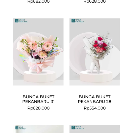
Rp
682.000
Rp
628.000
BUNGA BUKET
BUNGA BUKET
PEKANBARU 31
PEKANBARU 28
Rp
628.000
Rp
554.000