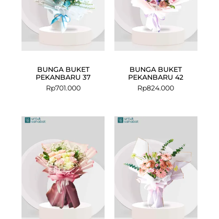
BUNGA BUKET
BUNGA BUKET
PEKANBARU 37
PEKANBARU 42
Rp
701.000
Rp
824.000