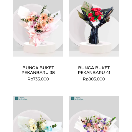
BUNGA BUKET
BUNGA BUKET
PEKANBARU 38
PEKANBARU 41
Rp
733.000
Rp
805.000