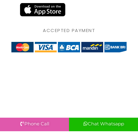
ACCEPTED PAYMENT
Phone Call
Chat Whatsapp