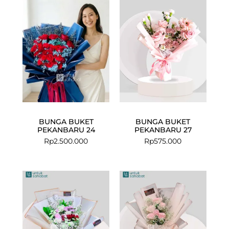
BUNGA BUKET
BUNGA BUKET
PEKANBARU 24
PEKANBARU 27
Rp
2.500.000
Rp
575.000