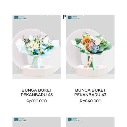
Related Products
BUNGA BUKET
BUNGA BUKET
PEKANBARU 45
PEKANBARU 43
Rp
910.000
Rp
840.000