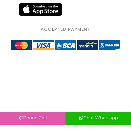
ACCEPTED PAYMENT
Phone Call
Chat Whatsapp