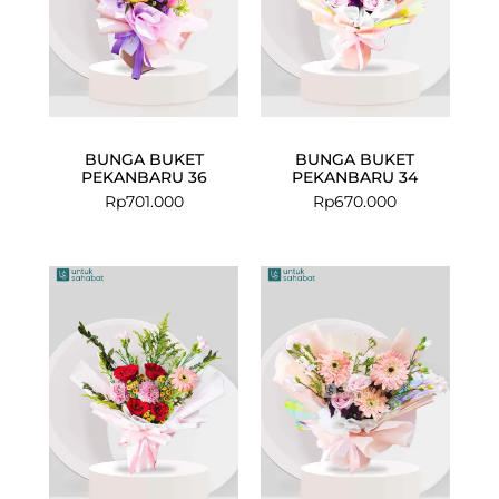
BUNGA BUKET
BUNGA BUKET
PEKANBARU 36
PEKANBARU 34
Rp
701.000
Rp
670.000