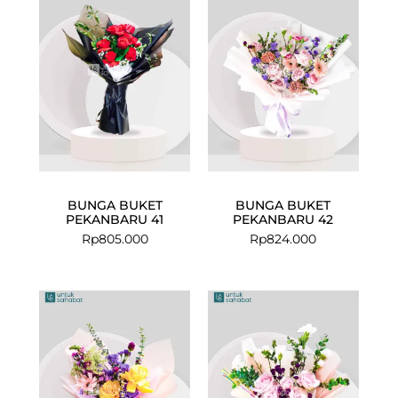
BUNGA BUKET
BUNGA BUKET
PEKANBARU 41
PEKANBARU 42
Rp
805.000
Rp
824.000