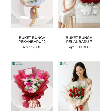
BUKET BUNGA
BUKET BUNGA
PEKANBARU 12
PEKANBARU 7
Rp
775.000
Rp
9.100.000