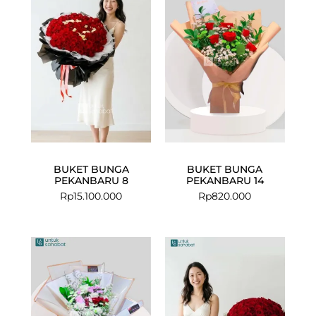
BUKET BUNGA
BUKET BUNGA
PEKANBARU 8
PEKANBARU 14
Rp
15.100.000
Rp
820.000