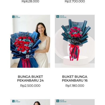
Rp
628.000
Rp
3.700.000
BUNGA BUKET
BUKET BUNGA
PEKANBARU 24
PEKANBARU 16
Rp
2.500.000
Rp
1.180.000