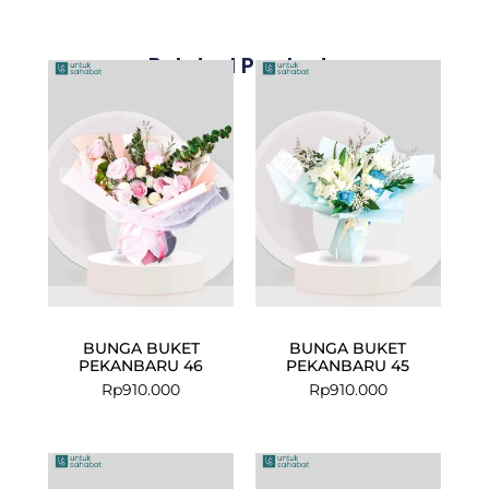
Related Products
BUNGA BUKET
BUNGA BUKET
PEKANBARU 46
PEKANBARU 45
Rp
910.000
Rp
910.000