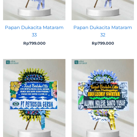
Papan Dukacita Mataram
Papan Dukacita Mataram
33
32
Rp
799.000
Rp
799.000