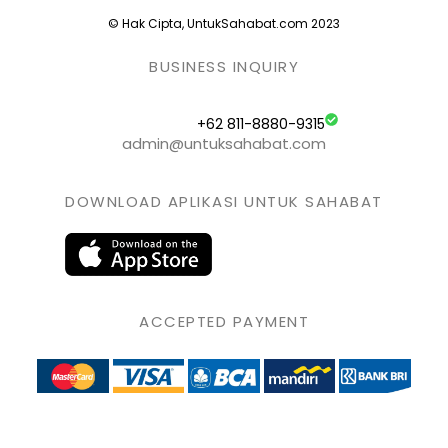
© Hak Cipta, UntukSahabat.com 2023
BUSINESS INQUIRY
+62 811-8880-9315
admin@untuksahabat.com
DOWNLOAD APLIKASI UNTUK SAHABAT
ACCEPTED PAYMENT