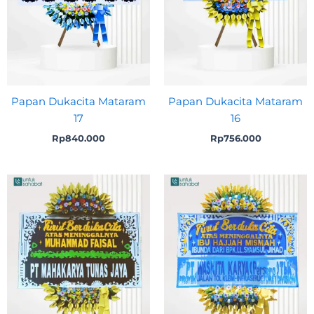
Papan Dukacita Mataram
Papan Dukacita Mataram
17
16
Rp
840.000
Rp
756.000