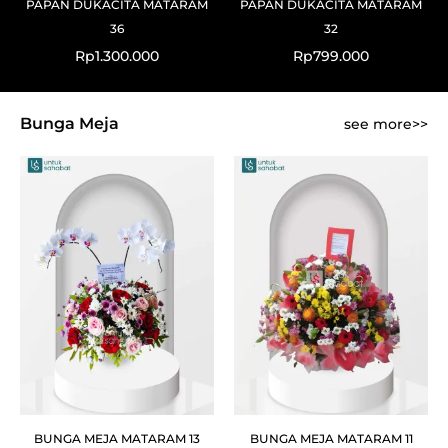
PAPAN DUKACITA MATARAM
PAPAN DUKACITA MATARAM
36
32
Rp
1.300.000
Rp
799.000
Bunga Meja
see more>>
BUNGA MEJA MATARAM 13
BUNGA MEJA MATARAM 11