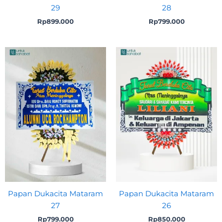
29
28
Rp
899.000
Rp
799.000
Papan Dukacita Mataram
Papan Dukacita Mataram
27
26
Rp
799.000
Rp
850.000