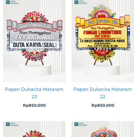
Papan Dukacita Mataram
Papan Dukacita Mataram
23
22
Rp
850.000
Rp
850.000