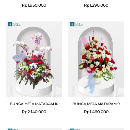
Rp
1.950.000
Rp
1.290.000
BUNGA MEJA MATARAM 10
BUNGA MEJA MATARAM 9
Rp
2.140.000
Rp
1.460.000