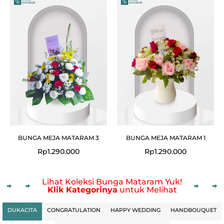
BUNGA MEJA MATARAM 3
BUNGA MEJA MATARAM 1
Rp
1.290.000
Rp
1.290.000
Lihat Koleksi Bunga Mataram Yuk!
Klik Kategorinya
untuk Melihat
DUKACITA
CONGRATULATION
HAPPY WEDDING
HANDBOUQUET