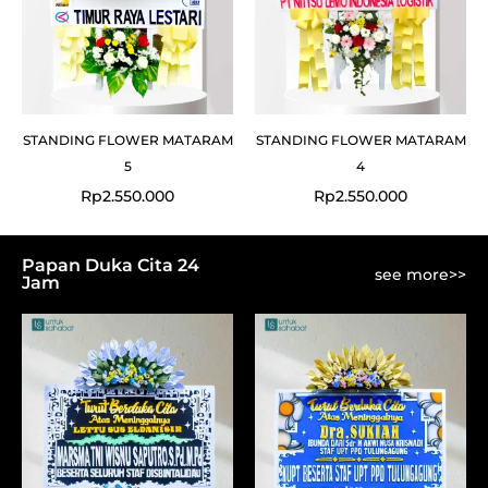
STANDING FLOWER MATARAM
STANDING FLOWER MATARAM
5
4
Rp
2.550.000
Rp
2.550.000
Papan Duka Cita 24
see more>>
Jam