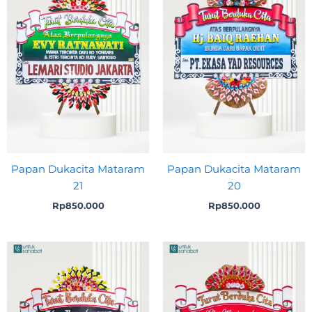
Papan Dukacita Mataram
Papan Dukacita Mataram
21
20
Rp
850.000
Rp
850.000