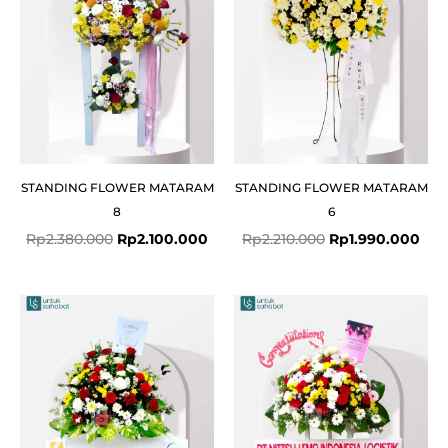
STANDING FLOWER MATARAM
STANDING FLOWER MATARAM
8
6
Rp
2.380.000
Rp
2.100.000
Rp
2.210.000
Rp
1.990.000