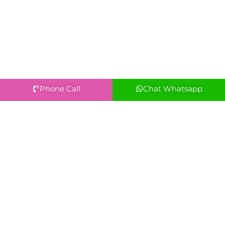
Phone Call
Chat Whatsapp