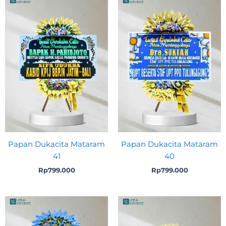
Papan Dukacita Mataram
Papan Dukacita Mataram
41
40
Rp
799.000
Rp
799.000