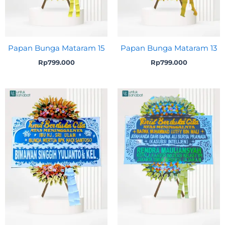
Papan Bunga Mataram 15
Papan Bunga Mataram 13
Rp
799.000
Rp
799.000