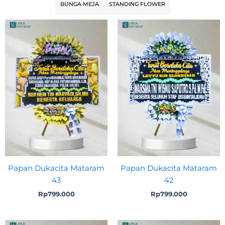
BUNGA MEJA
STANDING FLOWER
Papan Dukacita Mataram
Papan Dukacita Mataram
43
42
Rp
799.000
Rp
799.000