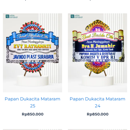
Papan Dukacita Mataram
Papan Dukacita Mataram
25
24
Rp
850.000
Rp
850.000