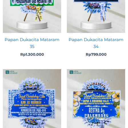
Papan Dukacita Mataram
Papan Dukacita Mataram
35
34
Rp
1.300.000
Rp
799.000