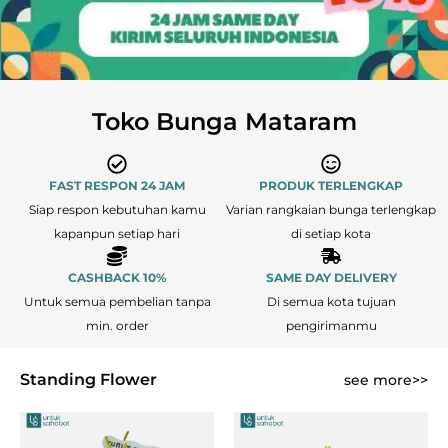
Toko Bunga Mataram
FAST RESPON 24 JAM
PRODUK TERLENGKAP
Siap respon kebutuhan kamu
Varian rangkaian bunga terlengkap
kapanpun setiap hari
di setiap kota
CASHBACK 10%
SAME DAY DELIVERY
Untuk semua pembelian tanpa
Di semua kota tujuan
min. order
pengirimanmu
Standing Flower
see more>>