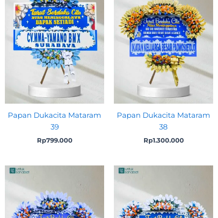
Papan Dukacita Mataram
Papan Dukacita Mataram
39
38
Rp
799.000
Rp
1.300.000