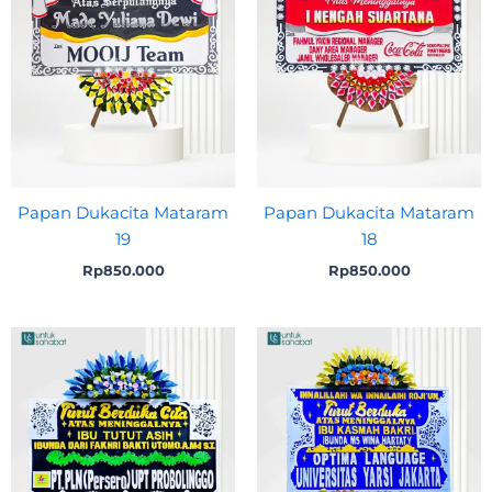
Papan Dukacita Mataram
Papan Dukacita Mataram
19
18
Rp
850.000
Rp
850.000