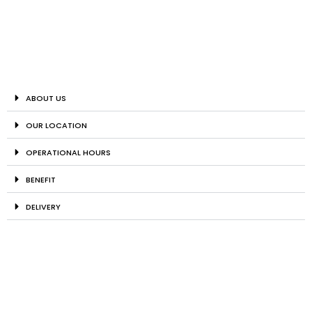
ABOUT US
OUR LOCATION
OPERATIONAL HOURS
BENEFIT
DELIVERY