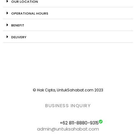
OUR LOCATION
OPERATIONAL HOURS
BENEFIT
DELIVERY
© Hak Cipta, UntukSahabat.com 2023
BUSINESS INQUIRY
+62 811-8880-9315
admin@untuksahabat.com