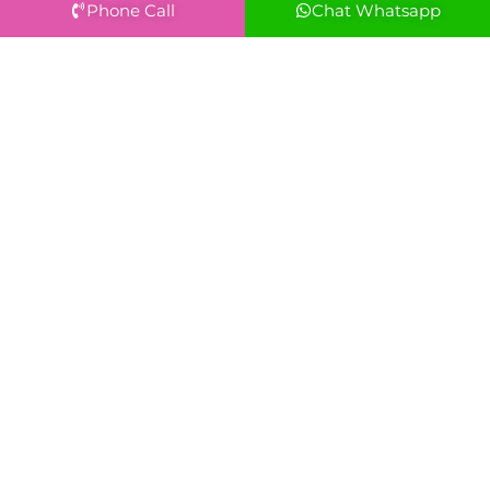
Phone Call
Chat Whatsapp