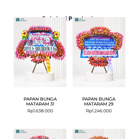
Related Products
PAPAN BUNGA
PAPAN BUNGA
MATARAM 31
MATARAM 29
Rp
1.638.000
Rp
1.246.000