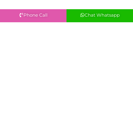
Phone Call
Chat Whatsapp