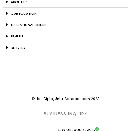
ABOUT US
OUR LOCATION
OPERATIONAL HOURS
BENEFIT
DELIVERY
© Hak Cipta, UntukSahabat.com 2023
BUSINESS INQUIRY
+62 811-8880-9315