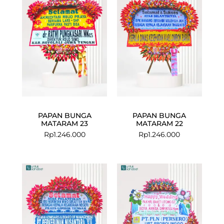
PAPAN BUNGA
PAPAN BUNGA
MATARAM 23
MATARAM 22
Rp
1.246.000
Rp
1.246.000