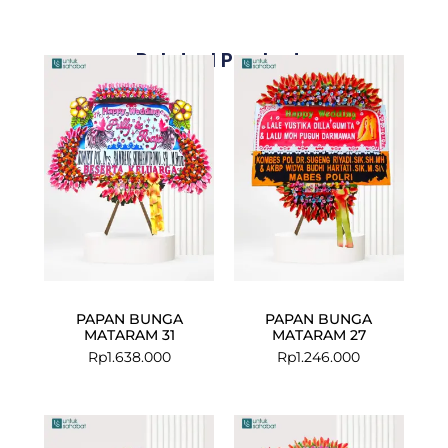
Related Products
PAPAN BUNGA
PAPAN BUNGA
MATARAM 31
MATARAM 27
Rp
1.638.000
Rp
1.246.000