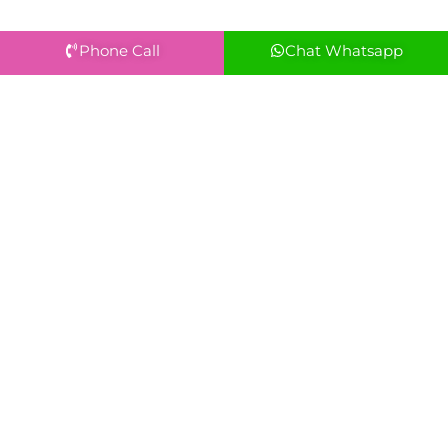
Phone Call
Chat Whatsapp