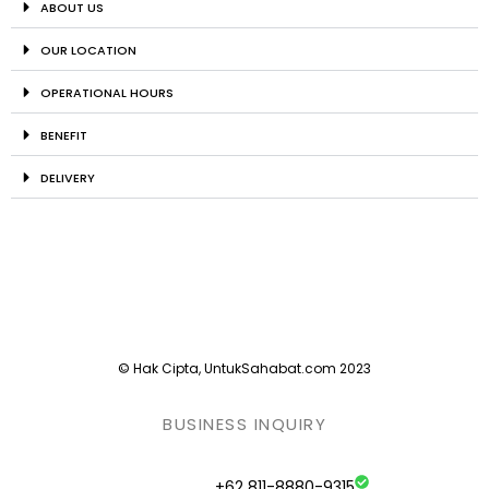
ABOUT US
OUR LOCATION
OPERATIONAL HOURS
BENEFIT
DELIVERY
© Hak Cipta, UntukSahabat.com 2023
BUSINESS INQUIRY
+62 811-8880-9315