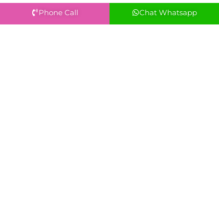
Phone Call
Chat Whatsapp