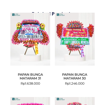
Related Products
PAPAN BUNGA
PAPAN BUNGA
MATARAM 31
MATARAM 30
Rp
1.638.000
Rp
1.246.000