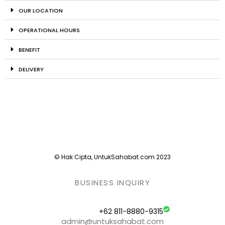
OUR LOCATION
OPERATIONAL HOURS
BENEFIT
DELIVERY
© Hak Cipta, UntukSahabat.com 2023
BUSINESS INQUIRY
+62 811-8880-9315
admin@untuksahabat.com