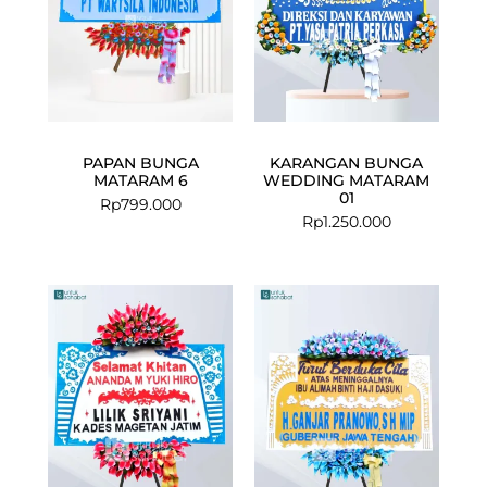
PAPAN BUNGA
KARANGAN BUNGA
MATARAM 6
WEDDING MATARAM
01
Rp
799.000
Rp
1.250.000