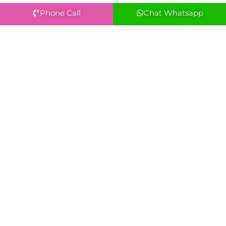
Phone Call
Chat Whatsapp