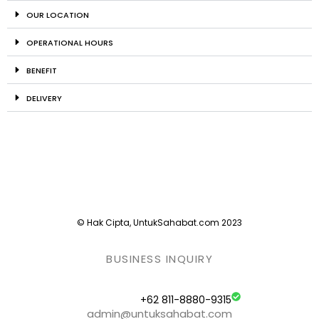
OUR LOCATION
OPERATIONAL HOURS
BENEFIT
DELIVERY
© Hak Cipta, UntukSahabat.com 2023
BUSINESS INQUIRY
+62 811-8880-9315
admin@untuksahabat.com