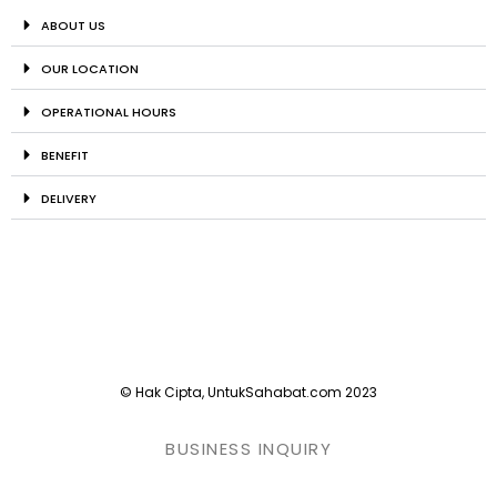
ABOUT US
OUR LOCATION
OPERATIONAL HOURS
BENEFIT
DELIVERY
© Hak Cipta, UntukSahabat.com 2023
BUSINESS INQUIRY