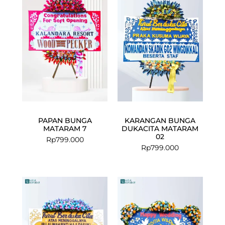
PAPAN BUNGA
KARANGAN BUNGA
MATARAM 7
DUKACITA MATARAM
02
Rp
799.000
Rp
799.000