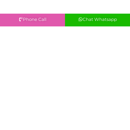
Phone Call
Chat Whatsapp