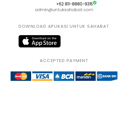
+62 811-8880-9315
admin@untuksahabat.com
DOWNLOAD APLIKASI UNTUK SAHABAT
ACCEPTED PAYMENT