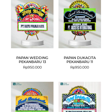
PAPAN WEDDING
PAPAN DUKACITA
PEKANBARU 13
PEKANBARU 11
Rp
950.000
Rp
950.000