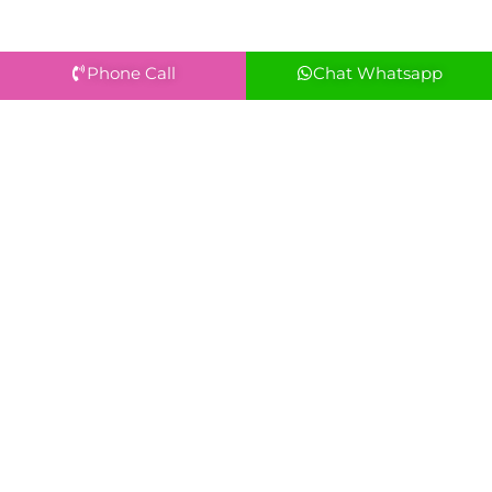
Phone Call
Chat Whatsapp