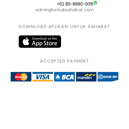
+62 811-8880-9315
admin@untuksahabat.com
DOWNLOAD APLIKASI UNTUK SAHABAT
ACCEPTED PAYMENT