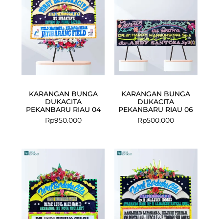
KARANGAN BUNGA
KARANGAN BUNGA
DUKACITA
DUKACITA
PEKANBARU RIAU 04
PEKANBARU RIAU 06
Rp
950.000
Rp
500.000