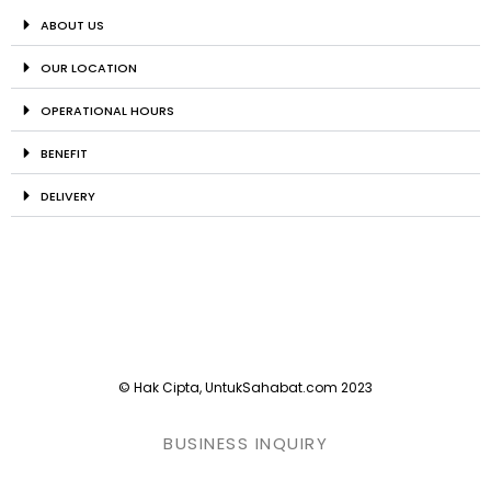
ABOUT US
OUR LOCATION
OPERATIONAL HOURS
BENEFIT
DELIVERY
© Hak Cipta, UntukSahabat.com 2023
BUSINESS INQUIRY