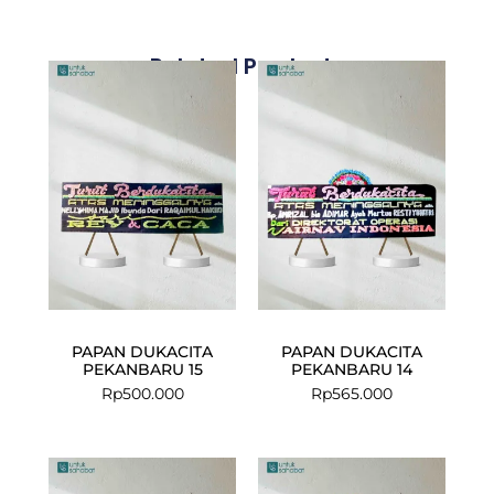
Related Products
PAPAN DUKACITA
PAPAN DUKACITA
PEKANBARU 15
PEKANBARU 14
Rp
500.000
Rp
565.000