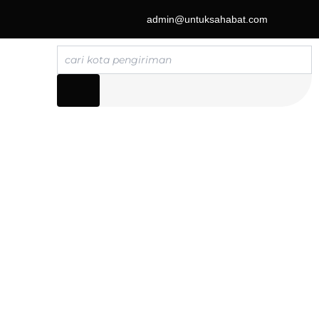
admin@untuksahabat.com
Search