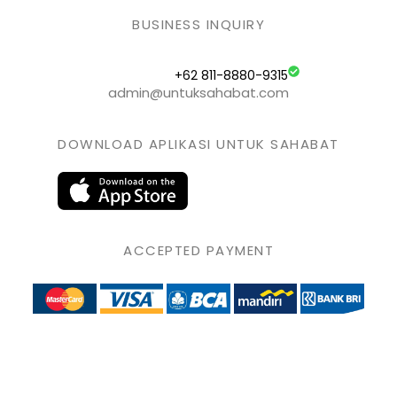
BUSINESS INQUIRY
+62 811-8880-9315
admin@untuksahabat.com
DOWNLOAD APLIKASI UNTUK SAHABAT
ACCEPTED PAYMENT