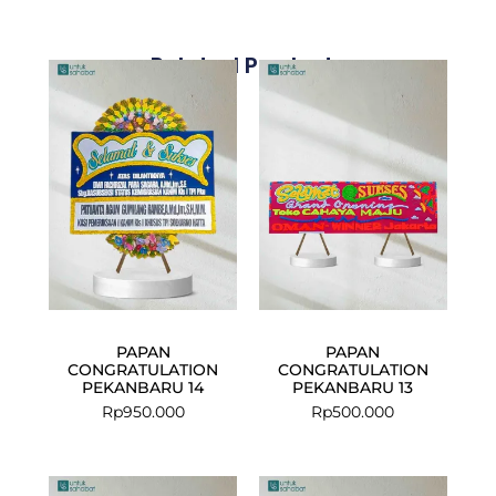
Related Products
PAPAN
PAPAN
CONGRATULATION
CONGRATULATION
PEKANBARU 14
PEKANBARU 13
Rp
950.000
Rp
500.000