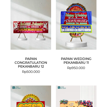
PAPAN
PAPAN WEDDING
CONGRATULATION
PEKANBARU 11
PEKANBARU 12
Rp
950.000
Rp
500.000