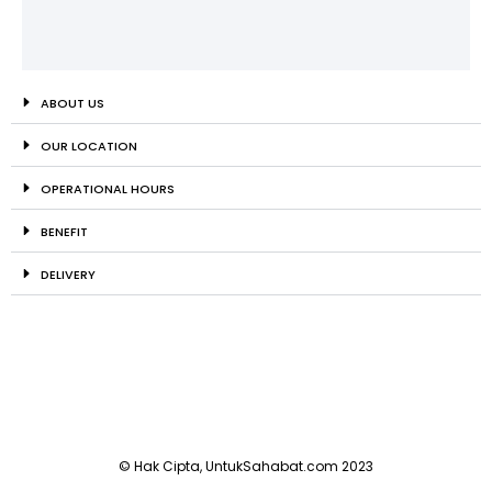
ABOUT US
OUR LOCATION
OPERATIONAL HOURS
BENEFIT
DELIVERY
© Hak Cipta, UntukSahabat.com 2023