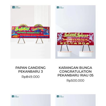
PAPAN GANDENG
KARANGAN BUNGA
PEKANBARU 3
CONGRATULATION
PEKANBARU RIAU 05
Rp
849.000
Rp
500.000