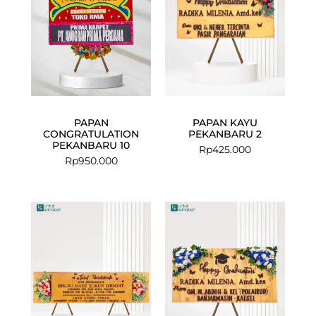
PAPAN
PAPAN KAYU
CONGRATULATION
PEKANBARU 2
PEKANBARU 10
Rp
425.000
Rp
950.000