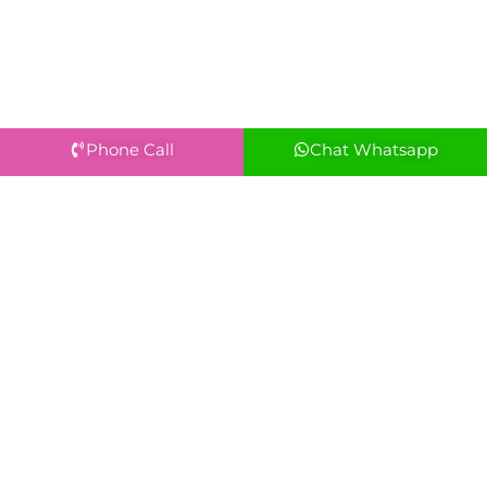
Phone Call
Chat Whatsapp