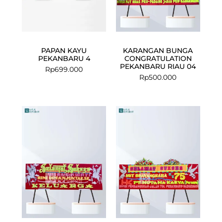
PAPAN KAYU
KARANGAN BUNGA
PEKANBARU 4
CONGRATULATION
PEKANBARU RIAU 04
Rp
699.000
Rp
500.000