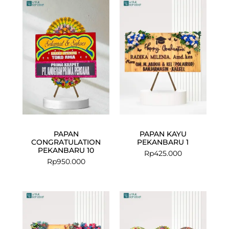
PAPAN
PAPAN KAYU
CONGRATULATION
PEKANBARU 1
PEKANBARU 10
Rp
425.000
Rp
950.000