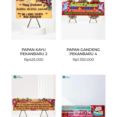
PAPAN KAYU
PAPAN GANDENG
PEKANBARU 2
PEKANBARU 4
Rp
425.000
Rp
1.350.000