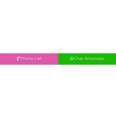
Phone Call
Chat Whatsapp