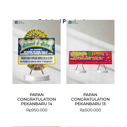
Related Products
PAPAN
PAPAN
CONGRATULATION
CONGRATULATION
PEKANBARU 14
PEKANBARU 13
Rp
950.000
Rp
500.000