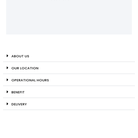
ABOUT US
OUR LOCATION
OPERATIONAL HOURS
BENEFIT
DELIVERY