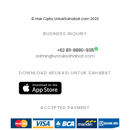
© Hak Cipta, UntukSahabat.com 2023
BUSINESS INQUIRY
+62 811-8880-9315
admin@untuksahabat.com
DOWNLOAD APLIKASI UNTUK SAHABAT
ACCEPTED PAYMENT