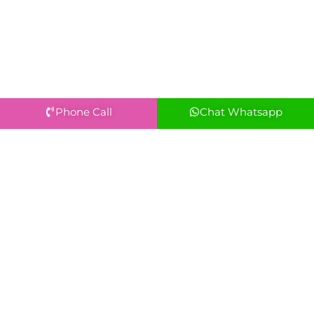
Phone Call
Chat Whatsapp