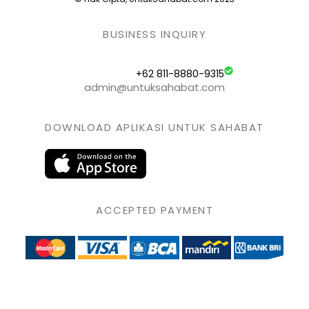
BUSINESS INQUIRY
+62 811-8880-9315
admin@untuksahabat.com
DOWNLOAD APLIKASI UNTUK SAHABAT
ACCEPTED PAYMENT