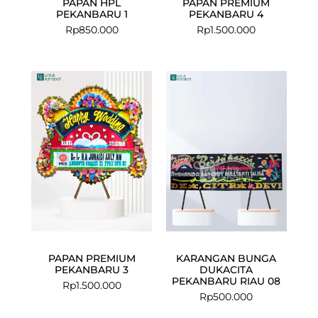
PAPAN HPL
PAPAN PREMIUM
PEKANBARU 1
PEKANBARU 4
Rp
850.000
Rp
1.500.000
PAPAN PREMIUM
KARANGAN BUNGA
PEKANBARU 3
DUKACITA
PEKANBARU RIAU 08
Rp
1.500.000
Rp
500.000