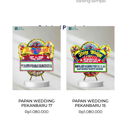
barang sampai
Related Products
PAPAN WEDDING
PAPAN WEDDING
PEKANBARU 17
PEKANBARU 15
Rp
1.080.000
Rp
1.080.000