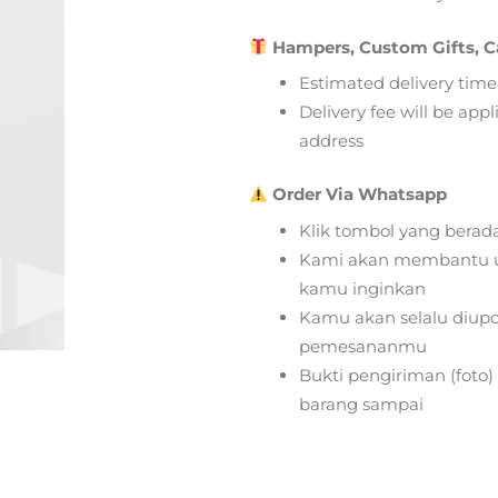
Hampers, Custom Gifts, C
Estimated delivery time
Delivery fee will be app
address
Order Via Whatsapp
Klik tombol yang berad
Kami akan membantu u
kamu inginkan
Kamu akan selalu diupd
pemesananmu
Bukti pengiriman (foto
barang sampai