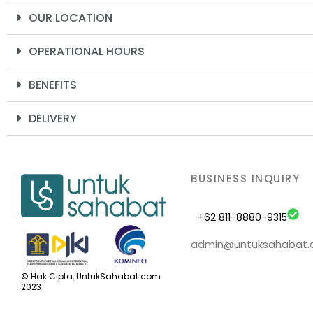
OUR LOCATION
OPERATIONAL HOURS
BENEFITS
DELIVERY
BUSINESS INQUIRY
+62 811-8880-9315
admin@untuksahabat
© Hak Cipta, UntukSahabat.com
2023