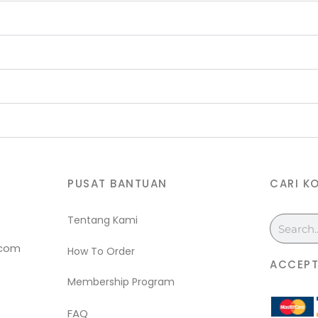
PUSAT BANTUAN
CARI K
Tentang Kami
Search
.com
How To Order
ACCEPT
Membership Program
FAQ