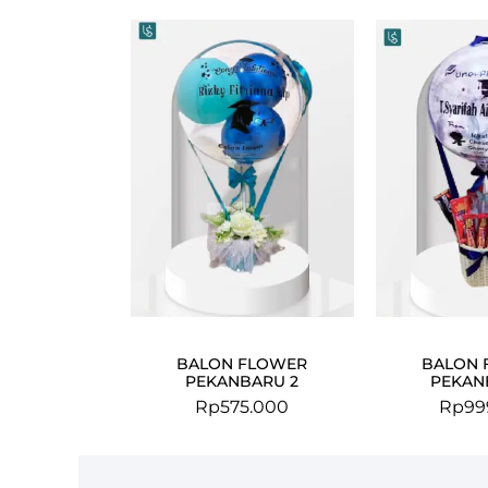
BALON FLOWER
BALON 
PEKANBARU 2
PEKAN
Rp
575.000
Rp
99