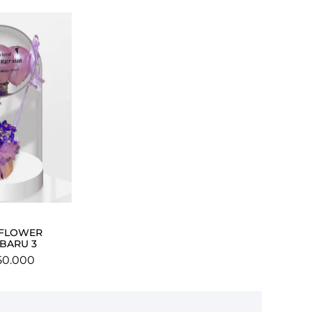
 FLOWER
BARU 3
50.000