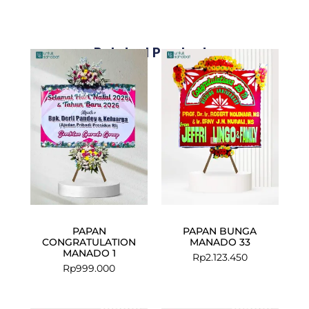
Related Products
PAPAN
PAPAN BUNGA
CONGRATULATION
MANADO 33
MANADO 1
Rp
2.123.450
Rp
999.000