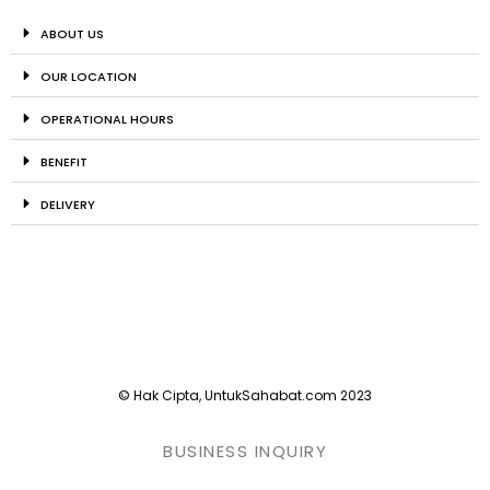
ABOUT US
OUR LOCATION
OPERATIONAL HOURS
BENEFIT
DELIVERY
© Hak Cipta, UntukSahabat.com 2023
BUSINESS INQUIRY