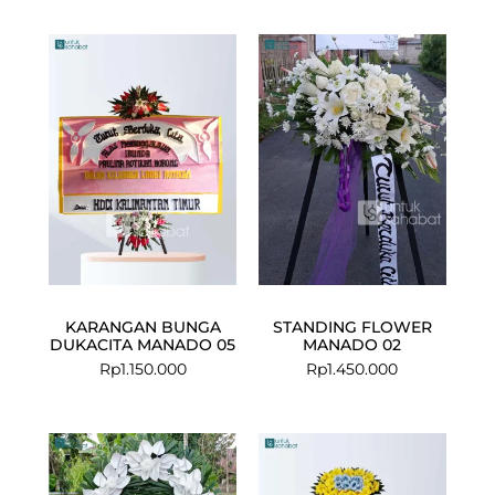
KARANGAN BUNGA
STANDING FLOWER
DUKACITA MANADO 05
MANADO 02
Rp
1.150.000
Rp
1.450.000