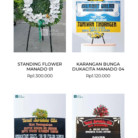
STANDING FLOWER
KARANGAN BUNGA
MANADO 01
DUKACITA MANADO 04
Rp
1.300.000
Rp
1.120.000