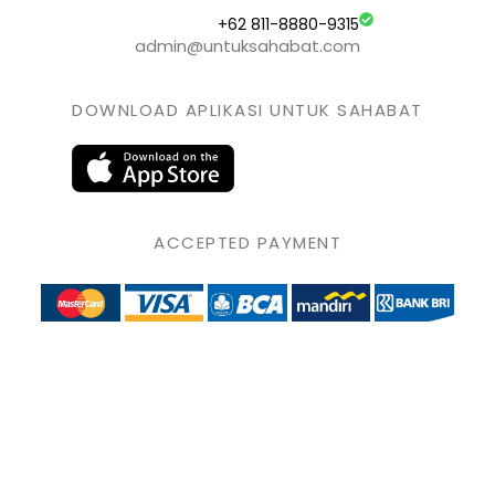
+62 811-8880-9315
admin@untuksahabat.com
DOWNLOAD APLIKASI UNTUK SAHABAT
ACCEPTED PAYMENT