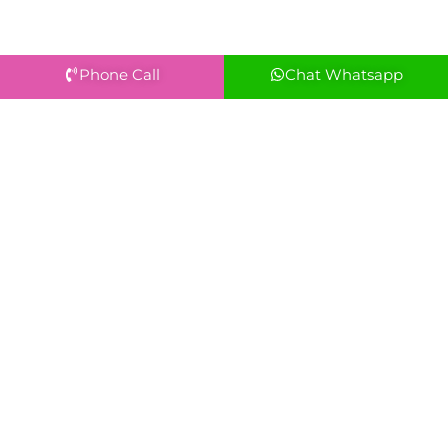
Phone Call
Chat Whatsapp