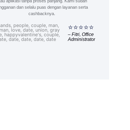
tau aplikasi tanpa proses panjang. Kami sudah
ngganan dan selalu puas dengan layanan serta
cashbacknya.
⭐⭐⭐⭐⭐
– Fitri, Office
Administrator