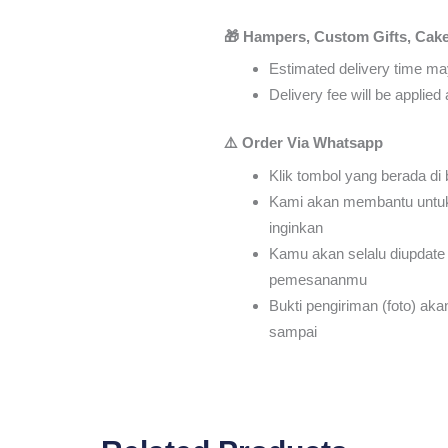
🎁 Hampers, Custom Gifts, Cake
Estimated delivery time may
Delivery fee will be applie
⚠️ Order Via Whatsapp
Klik tombol yang berada di
Kami akan membantu untu
inginkan
Kamu akan selalu diupdate 
pemesananmu
Bukti pengiriman (foto) ak
sampai