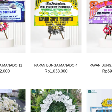
A MANADO 11
PAPAN BUNGA MANADO 4
PAPAN BUNG
2.000
Rp
1.038.000
Rp
69