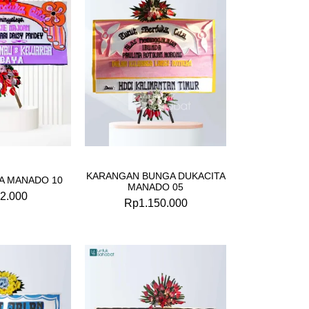
KARANGAN BUNGA DUKACITA
A MANADO 10
MANADO 05
2.000
Rp
1.150.000