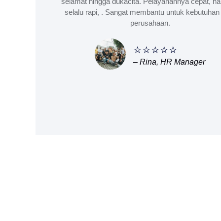
selamat hingga dukacita. Pelayanannya cepat, ha
selalu rapi, . Sangat membantu untuk kebutuhan 
perusahaan.
⭐⭐⭐⭐⭐
– Rina, HR Manager