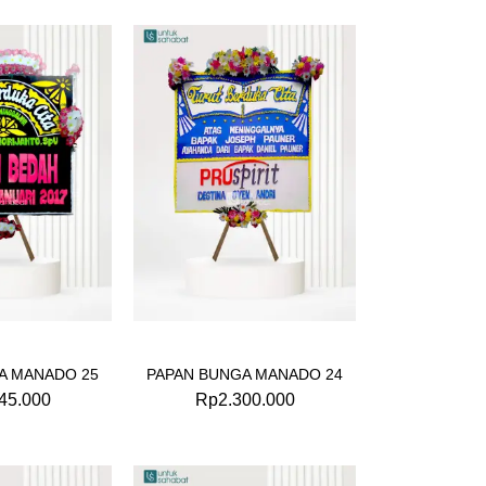
A MANADO 25
PAPAN BUNGA MANADO 24
45.000
Rp
2.300.000