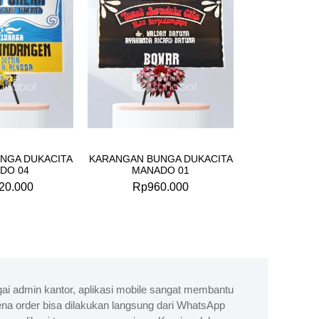
NGA DUKACITA
KARANGAN BUNGA DUKACITA
DO 04
MANADO 01
20.000
Rp
960.000
ai admin kantor, aplikasi mobile sangat membantu
na order bisa dilakukan langsung dari WhatsApp