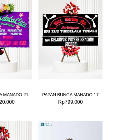
A MANADO 21
PAPAN BUNGA MANADO 17
20.000
Rp
799.000