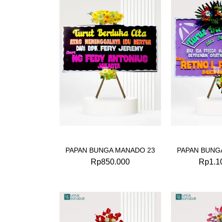
PAPAN BUNGA MANADO 23
PAPAN BUNG
Rp
850.000
Rp
1.1