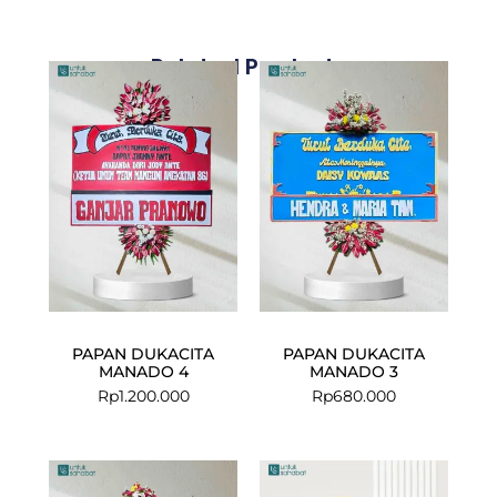
Related Products
PAPAN DUKACITA
PAPAN DUKACITA
MANADO 4
MANADO 3
Rp
1.200.000
Rp
680.000