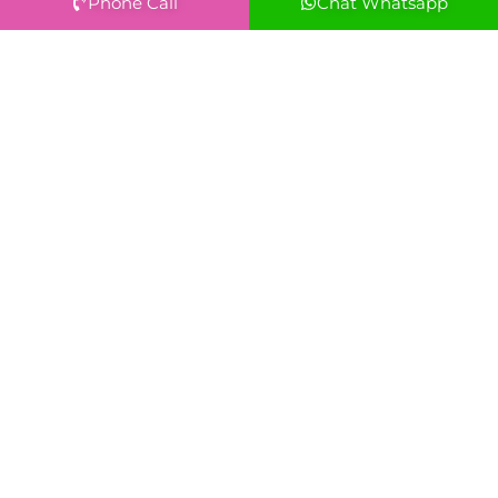
Phone Call
Chat Whatsapp