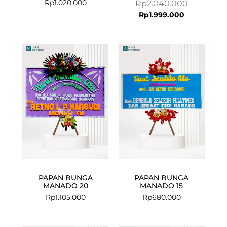
Rp
1.020.000
Rp
2.040.000
Rp
1.999.000
PAPAN BUNGA
PAPAN BUNGA
MANADO 20
MANADO 15
Rp
1.105.000
Rp
680.000