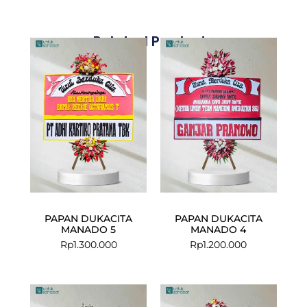
Related Products
PAPAN DUKACITA
PAPAN DUKACITA
MANADO 5
MANADO 4
Rp
1.300.000
Rp
1.200.000