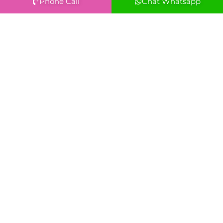
Phone Call
Chat Whatsapp