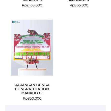
Rp
2.163.000
Rp
865.000
KARANGAN BUNGA
CONGRATULATION
MANADO 01
Rp
850.000