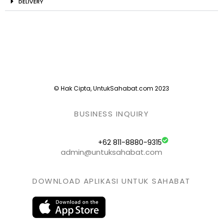
DELIVERY
© Hak Cipta, UntukSahabat.com 2023
BUSINESS INQUIRY
+62 811-8880-9315
admin@untuksahabat.com
DOWNLOAD APLIKASI UNTUK SAHABAT