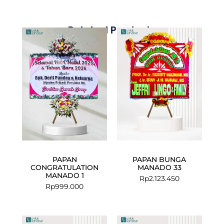
Related Products
PAPAN
PAPAN BUNGA
CONGRATULATION
MANADO 33
MANADO 1
Rp
2.123.450
Rp
999.000