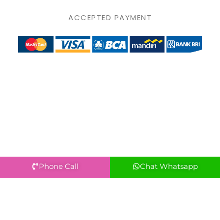
ACCEPTED PAYMENT
Phone Call
Chat Whatsapp