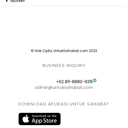
DELIVERY
© Hak Cipta, UntukSahabat.com 2023
BUSINESS INQUIRY
+62 811-8880-9315
admin@untuksahabat.com
DOWNLOAD APLIKASI UNTUK SAHABAT