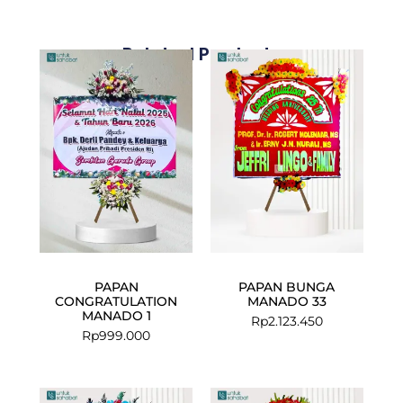
Related Products
PAPAN
PAPAN BUNGA
CONGRATULATION
MANADO 33
MANADO 1
Rp
2.123.450
Rp
999.000