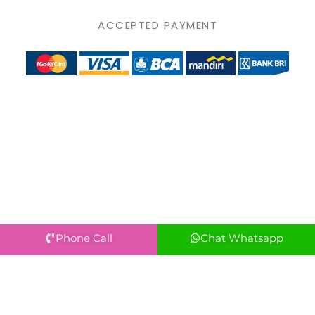
ACCEPTED PAYMENT
Phone Call
Chat Whatsapp