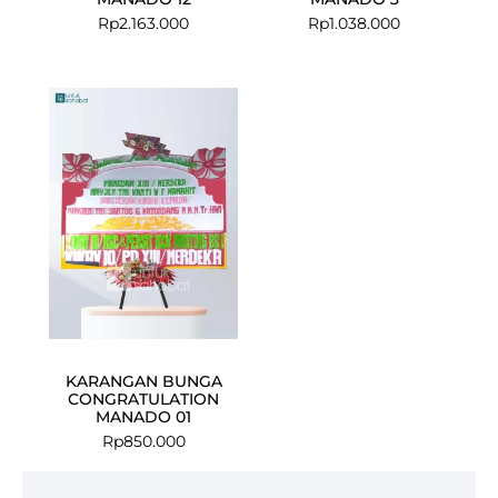
Rp
2.163.000
Rp
1.038.000
KARANGAN BUNGA
CONGRATULATION
MANADO 01
Rp
850.000