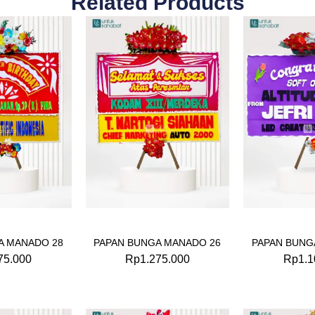
Related Products
A MANADO 28
PAPAN BUNGA MANADO 26
PAPAN BUNG
75.000
Rp
1.275.000
Rp
1.1