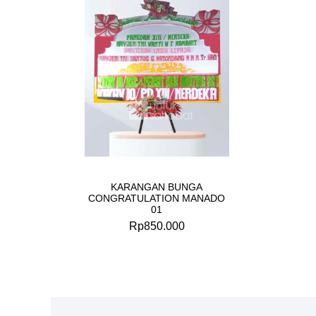
KARANGAN BUNGA
CONGRATULATION MANADO
01
Rp
850.000