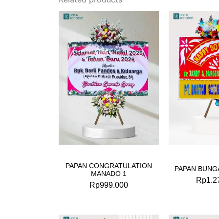
PAPAN CONGRATULATION
PAPAN BUNG
MANADO 1
Rp
1.2
Rp
999.000