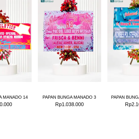
A MANADO 14
PAPAN BUNGA MANADO 3
PAPAN BUNG
0.000
Rp
1.038.000
Rp
2.1