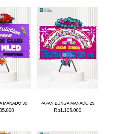
A MANADO 30
PAPAN BUNGA MANADO 29
05.000
Rp
1.105.000