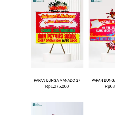
PAPAN BUNGA MANADO 27
PAPAN BUNG
Rp
1.275.000
Rp
68