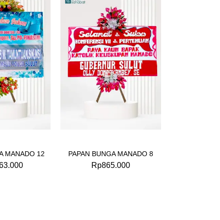
A MANADO 12
PAPAN BUNGA MANADO 8
63.000
Rp
865.000