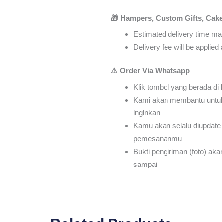
🎁 Hampers, Custom Gifts, Cake
Estimated delivery time may
Delivery fee will be applie
⚠️ Order Via Whatsapp
Klik tombol yang berada di
Kami akan membantu untu
inginkan
Kamu akan selalu diupdate 
pemesananmu
Bukti pengiriman (foto) ak
sampai