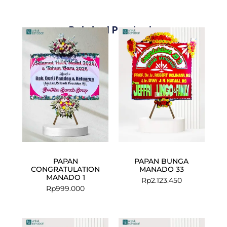
Related Products
PAPAN
PAPAN BUNGA
CONGRATULATION
MANADO 33
MANADO 1
Rp
2.123.450
Rp
999.000