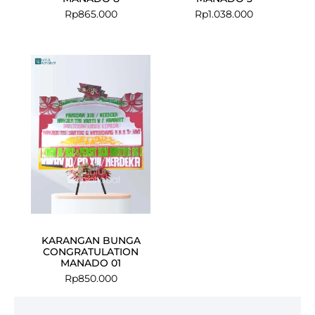
Rp
865.000
Rp
1.038.000
KARANGAN BUNGA
CONGRATULATION
MANADO 01
Rp
850.000