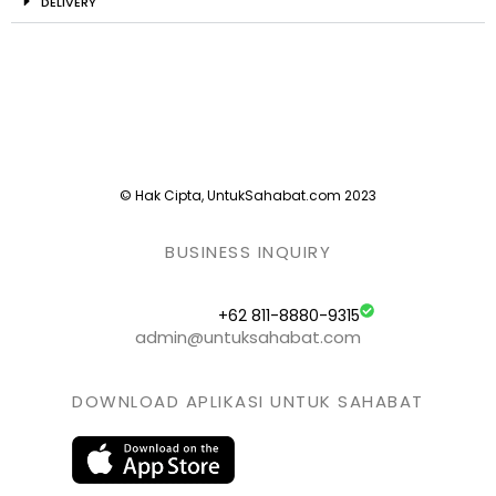
DELIVERY
© Hak Cipta, UntukSahabat.com 2023
BUSINESS INQUIRY
+62 811-8880-9315
admin@untuksahabat.com
DOWNLOAD APLIKASI UNTUK SAHABAT