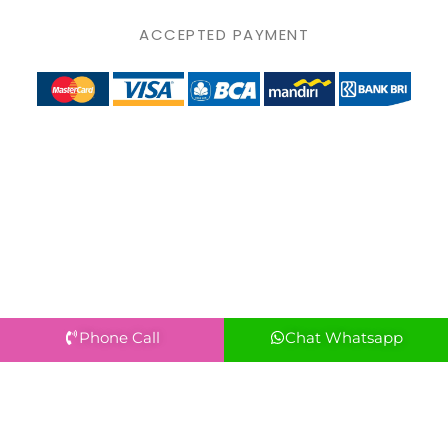
ACCEPTED PAYMENT
Phone Call
Chat Whatsapp