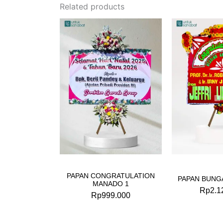
Related products
PAPAN CONGRATULATION
PAPAN BUNG
MANADO 1
Rp
2.1
Rp
999.000