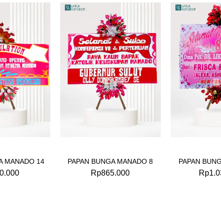
A MANADO 14
PAPAN BUNGA MANADO 8
PAPAN BUN
0.000
Rp
865.000
Rp
1.0