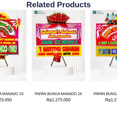
Related Products
A MANADO 33
PAPAN BUNGA MANADO 26
PAPAN BUNG
23.450
Rp
1.275.000
Rp
1.2