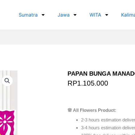
Sumatra
Jawa
WITA
Kalim
PAPAN BUNGA MANAD
RP
1.105.000
Order Via Wh
🌸 All Flowers Product:
2-3 hours estimation deliver
3-4 hours estimation delivery