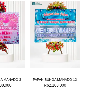
GA MANADO 3
PAPAN BUNGA MANADO 12
38.000
Rp
2.163.000