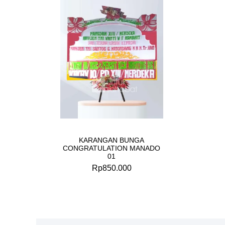
KARANGAN BUNGA
CONGRATULATION MANADO
01
Rp
850.000