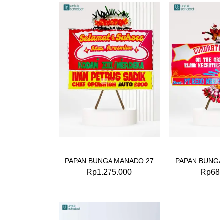
PAPAN BUNGA MANADO 27
PAPAN BUNG
Rp
1.275.000
Rp
68