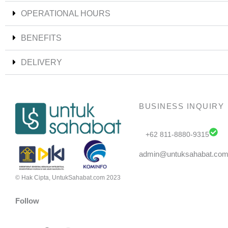
OPERATIONAL HOURS
BENEFITS
DELIVERY
BUSINESS INQUIRY
+62 811-8880-9315
admin@untuksahabat.co
© Hak Cipta, UntukSahabat.com 2023
Follow