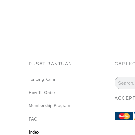
PUSAT BANTUAN
CARI K
Search
Tentang Kami
m
How To Order
ACCEPT
Membership Program
FAQ
Index