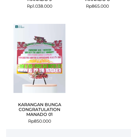
Rp
1.038.000
Rp
865.000
KARANGAN BUNGA
CONGRATULATION
MANADO 01
Rp
850.000