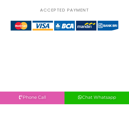
ACCEPTED PAYMENT
Phone Call
Chat Whatsapp