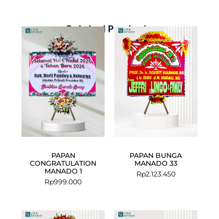
Related Products
PAPAN
PAPAN BUNGA
CONGRATULATION
MANADO 33
MANADO 1
Rp
2.123.450
Rp
999.000