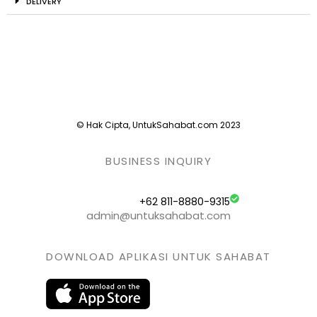
DELIVERY
© Hak Cipta, UntukSahabat.com 2023
BUSINESS INQUIRY
+62 811-8880-9315
admin@untuksahabat.com
DOWNLOAD APLIKASI UNTUK SAHABAT