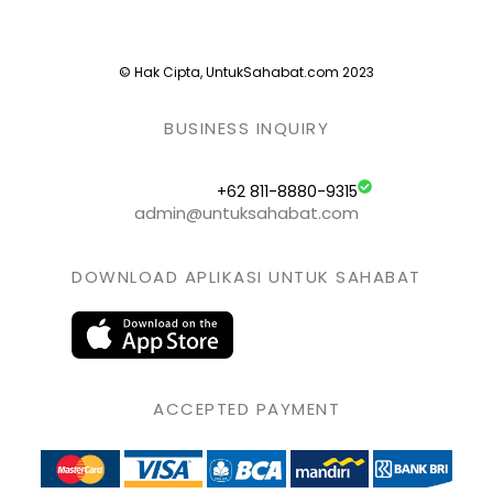
© Hak Cipta, UntukSahabat.com 2023
BUSINESS INQUIRY
+62 811-8880-9315
admin@untuksahabat.com
DOWNLOAD APLIKASI UNTUK SAHABAT
ACCEPTED PAYMENT