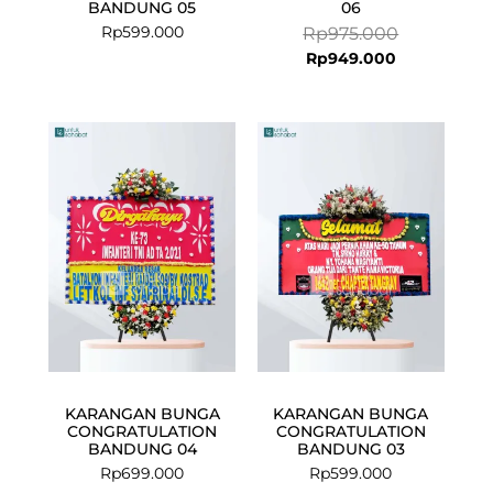
BANDUNG 05
06
Rp
599.000
Rp
975.000
Rp
949.000
KARANGAN BUNGA
KARANGAN BUNGA
CONGRATULATION
CONGRATULATION
BANDUNG 04
BANDUNG 03
Rp
699.000
Rp
599.000