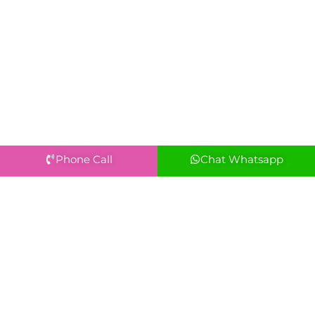
Phone Call
Chat Whatsapp