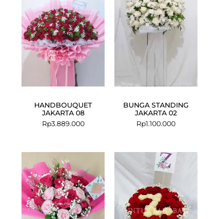
HANDBOUQUET
BUNGA STANDING
JAKARTA 08
JAKARTA 02
Rp
3.889.000
Rp
1.100.000