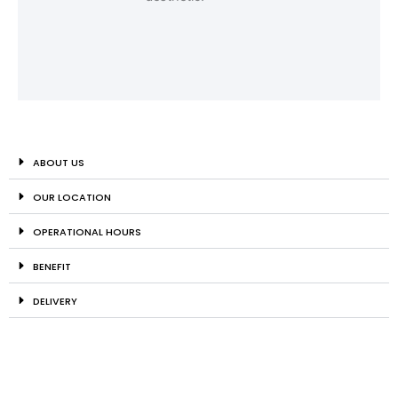
ABOUT US
OUR LOCATION
OPERATIONAL HOURS
BENEFIT
DELIVERY