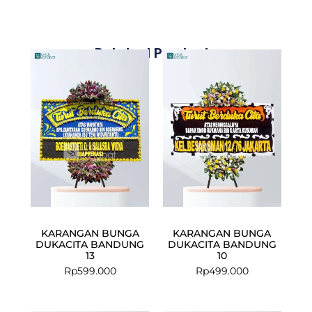
Related Products
KARANGAN BUNGA
KARANGAN BUNGA
DUKACITA BANDUNG
DUKACITA BANDUNG
13
10
Rp
599.000
Rp
499.000