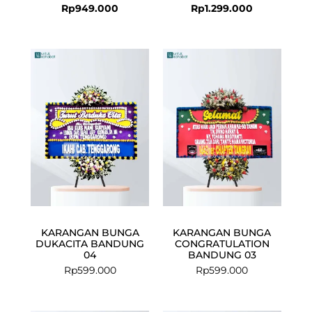
Rp
949.000
Rp
1.299.000
KARANGAN BUNGA
KARANGAN BUNGA
DUKACITA BANDUNG
CONGRATULATION
04
BANDUNG 03
Rp
599.000
Rp
599.000