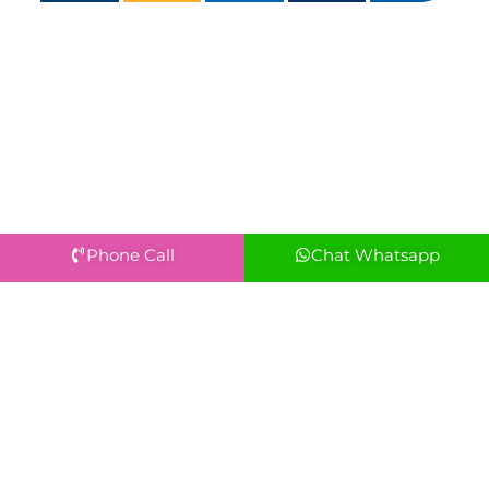
Phone Call
Chat Whatsapp