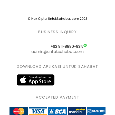
© Hak Cipta, UntukSahabat.com 2023
BUSINESS INQUIRY
+62 811-8880-9315
admin@untuksahabat.com
DOWNLOAD APLIKASI UNTUK SAHABAT
ACCEPTED PAYMENT