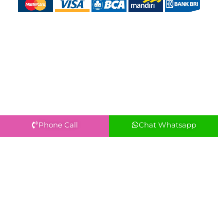
Phone Call
Chat Whatsapp