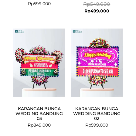
Rp
599.000
Rp
549.000
Rp
499.000
KARANGAN BUNGA
KARANGAN BUNGA
WEDDING BANDUNG
WEDDING BANDUNG
03
02
Rp
849.000
Rp
599.000