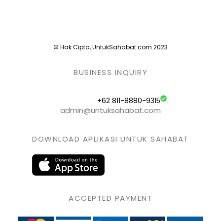
© Hak Cipta, UntukSahabat.com 2023
BUSINESS INQUIRY
+62 811-8880-9315
admin@untuksahabat.com
DOWNLOAD APLIKASI UNTUK SAHABAT
ACCEPTED PAYMENT