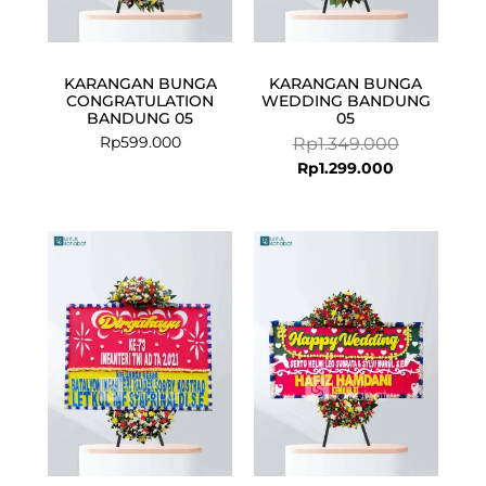
KARANGAN BUNGA
KARANGAN BUNGA
CONGRATULATION
WEDDING BANDUNG
BANDUNG 05
05
Rp
599.000
Rp
1.349.000
Rp
1.299.000