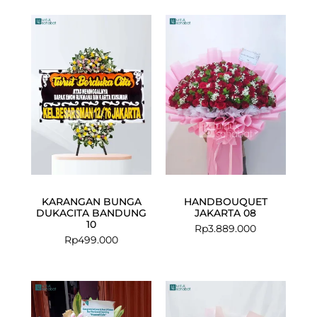
KARANGAN BUNGA
HANDBOUQUET
DUKACITA BANDUNG
JAKARTA 08
10
Rp
3.889.000
Rp
499.000