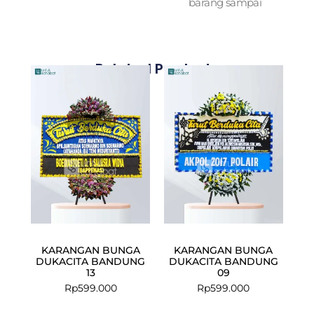
barang sampai
Related Products
KARANGAN BUNGA
KARANGAN BUNGA
DUKACITA BANDUNG
DUKACITA BANDUNG
13
09
Rp
599.000
Rp
599.000