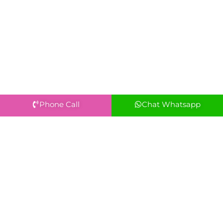
Phone Call
Chat Whatsapp