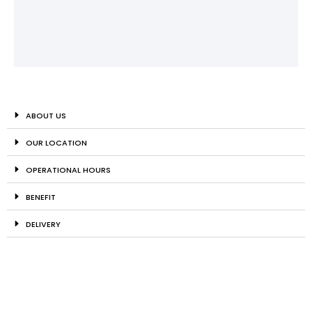
ABOUT US
OUR LOCATION
OPERATIONAL HOURS
BENEFIT
DELIVERY