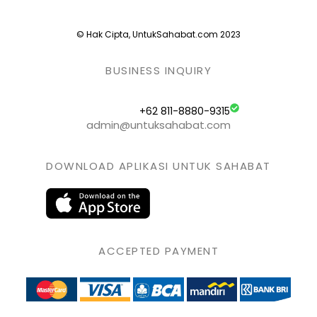
© Hak Cipta, UntukSahabat.com 2023
BUSINESS INQUIRY
+62 811-8880-9315
admin@untuksahabat.com
DOWNLOAD APLIKASI UNTUK SAHABAT
ACCEPTED PAYMENT