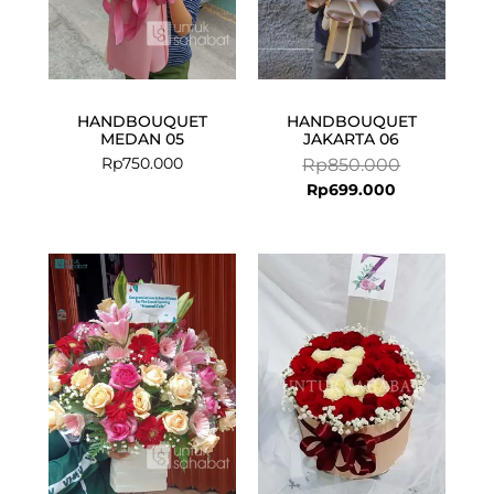
HANDBOUQUET
HANDBOUQUET
MEDAN 05
JAKARTA 06
Rp
750.000
Rp
850.000
Rp
699.000