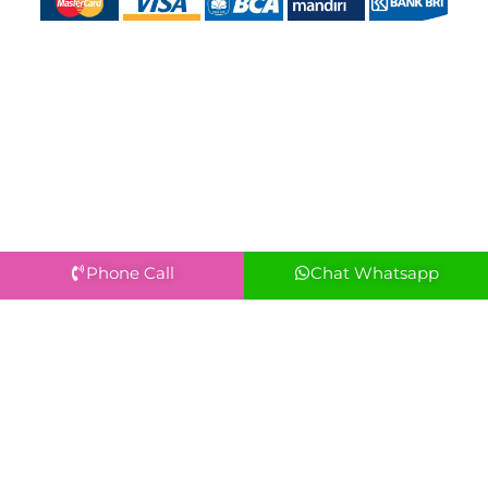
Phone Call
Chat Whatsapp