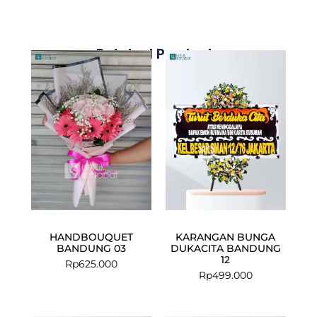
Related Products
HANDBOUQUET
KARANGAN BUNGA
BANDUNG 03
DUKACITA BANDUNG
12
Rp
625.000
Rp
499.000