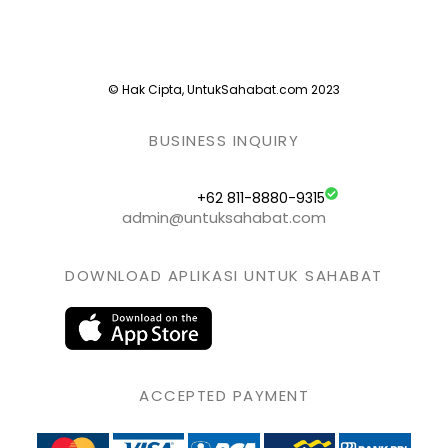
© Hak Cipta, UntukSahabat.com 2023
BUSINESS INQUIRY
+62 811-8880-9315
admin@untuksahabat.com
DOWNLOAD APLIKASI UNTUK SAHABAT
ACCEPTED PAYMENT