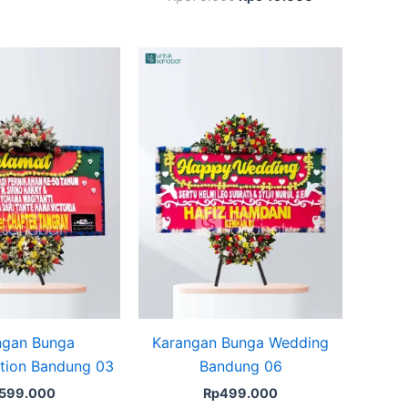
ngan Bunga
Karangan Bunga Wedding
tion Bandung 03
Bandung 06
599.000
Rp
499.000