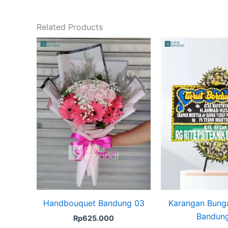
Related Products
Handbouquet Bandung 03
Karangan Bung
Bandung
Rp
625.000