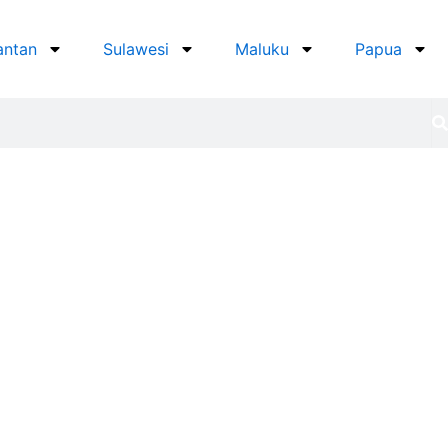
antan
Sulawesi
Maluku
Papua