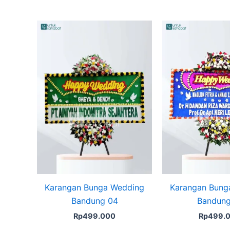
Karangan Bunga Wedding
Karangan Bung
Bandung 04
Bandung
Rp
499.000
Rp
499.