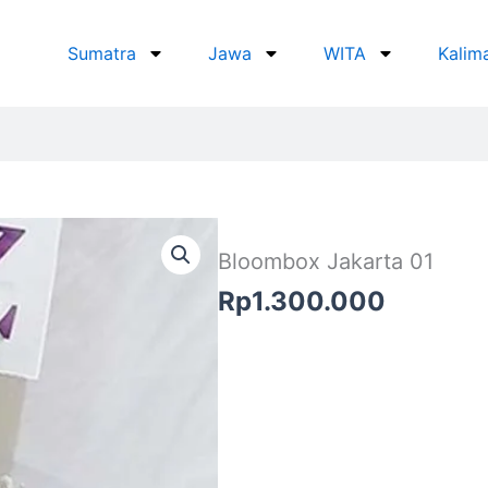
Sumatra
Jawa
WITA
Kalim
Bloombox Jakarta 01
Rp
1.300.000