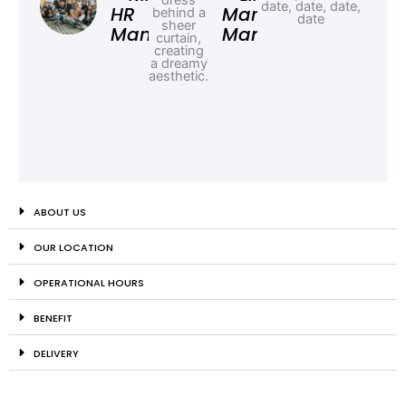
HR
Marketing
Manager
Manager
ABOUT US
OUR LOCATION
OPERATIONAL HOURS
BENEFIT
DELIVERY