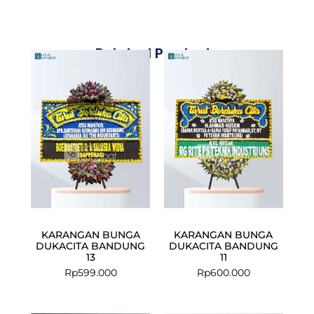
Related Products
KARANGAN BUNGA
KARANGAN BUNGA
DUKACITA BANDUNG
DUKACITA BANDUNG
13
11
Rp
599.000
Rp
600.000