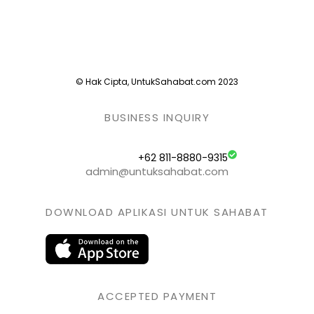
© Hak Cipta, UntukSahabat.com 2023
BUSINESS INQUIRY
+62 811-8880-9315
admin@untuksahabat.com
DOWNLOAD APLIKASI UNTUK SAHABAT
ACCEPTED PAYMENT