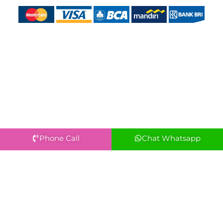
Phone Call
Chat Whatsapp