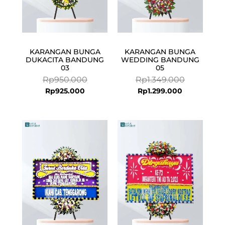
KARANGAN BUNGA
KARANGAN BUNGA
DUKACITA BANDUNG
WEDDING BANDUNG
03
05
Rp
950.000
Rp
1.349.000
Rp
925.000
Rp
1.299.000