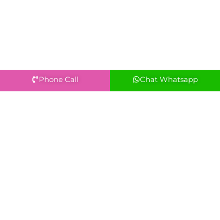
Phone Call
Chat Whatsapp