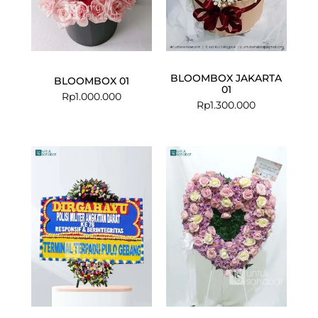
BLOOMBOX JAKARTA
BLOOMBOX 01
01
Rp
1.000.000
Rp
1.300.000