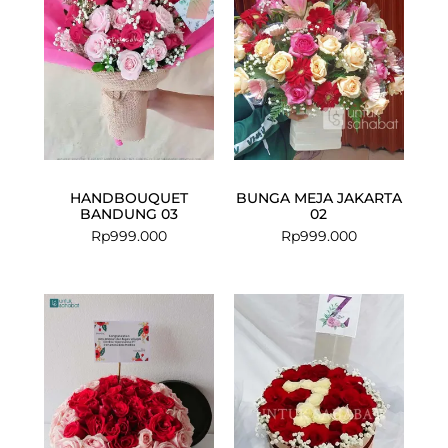
HANDBOUQUET
BUNGA MEJA JAKARTA
BANDUNG 03
02
Rp
999.000
Rp
999.000