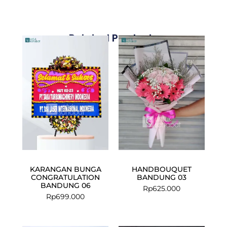
Related Products
KARANGAN BUNGA
HANDBOUQUET
CONGRATULATION
BANDUNG 03
BANDUNG 06
Rp
625.000
Rp
699.000