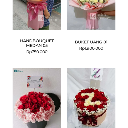
HANDBOUQUET
BUKET UANG 01
MEDAN 05
Rp
1.900.000
Rp
750.000