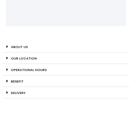
ABOUT US
OUR LOCATION
OPERATIONAL HOURS
BENEFIT
DELIVERY