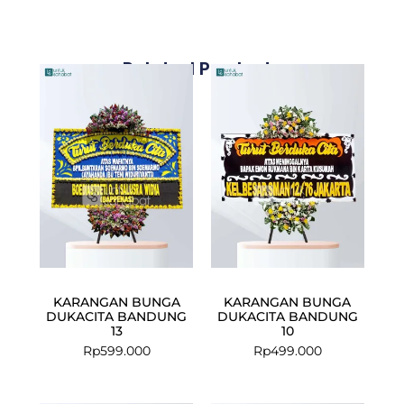
Related Products
KARANGAN BUNGA
KARANGAN BUNGA
DUKACITA BANDUNG
DUKACITA BANDUNG
13
10
Rp
599.000
Rp
499.000