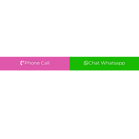
Phone Call
Chat Whatsapp