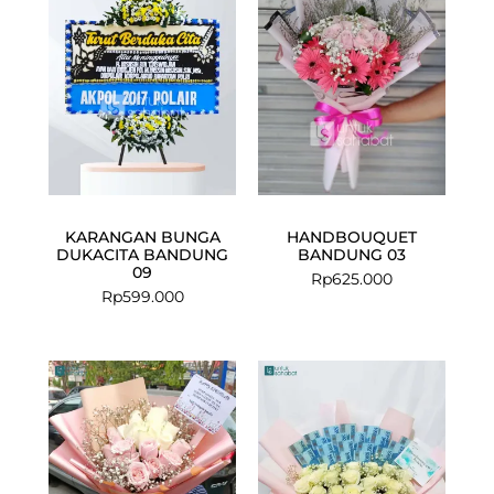
KARANGAN BUNGA
HANDBOUQUET
DUKACITA BANDUNG
BANDUNG 03
09
Rp
625.000
Rp
599.000