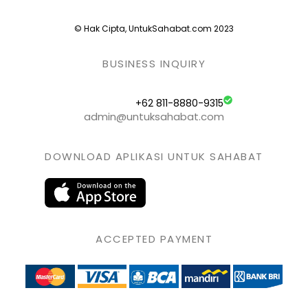
© Hak Cipta, UntukSahabat.com 2023
BUSINESS INQUIRY
+62 811-8880-9315
admin@untuksahabat.com
DOWNLOAD APLIKASI UNTUK SAHABAT
ACCEPTED PAYMENT