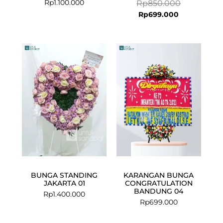
Rp
1.100.000
Rp
850.000
Rp
699.000
BUNGA STANDING
KARANGAN BUNGA
JAKARTA 01
CONGRATULATION
BANDUNG 04
Rp
1.400.000
Rp
699.000