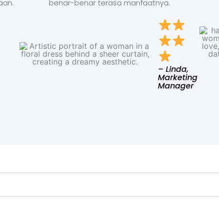
aan.
benar-benar terasa manfaatnya.
– Linda,
Marketing
Manager