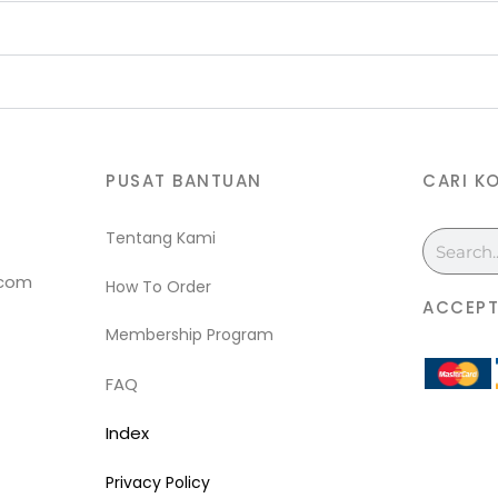
PUSAT BANTUAN
CARI K
Tentang Kami
Search
.com
How To Order
ACCEPT
Membership Program
FAQ
Index
Privacy Policy