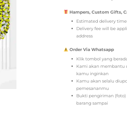
Hampers, Custom Gifts, C
Estimated delivery time
Delivery fee will be app
address
Order Via Whatsapp
Klik tombol yang berad
Kami akan membantu u
kamu inginkan
Kamu akan selalu diupd
pemesananmu
Bukti pengiriman (foto
barang sampai