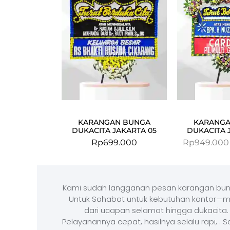
KARANGAN BUNGA
KARANGA
DUKACITA JAKARTA 05
DUKACITA 
Rp
699.000
Rp
949.000
Kami sudah langganan pesan karangan bun
Untuk Sahabat untuk kebutuhan kantor—m
dari ucapan selamat hingga dukacita.
Pelayanannya cepat, hasilnya selalu rapi, . 