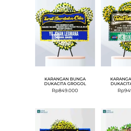
KARANGAN BUNGA
KARANGA
DUKACITA GROGOL
DUKACIT
Rp
849.000
Rp
94