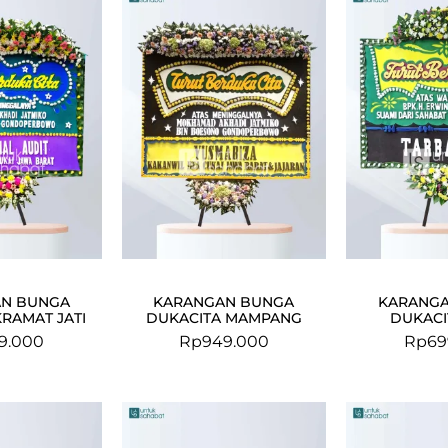
N BUNGA
KARANGAN BUNGA
KARANG
RAMAT JATI
DUKACITA MAMPANG
DUKACI
9.000
Rp
949.000
Rp
69