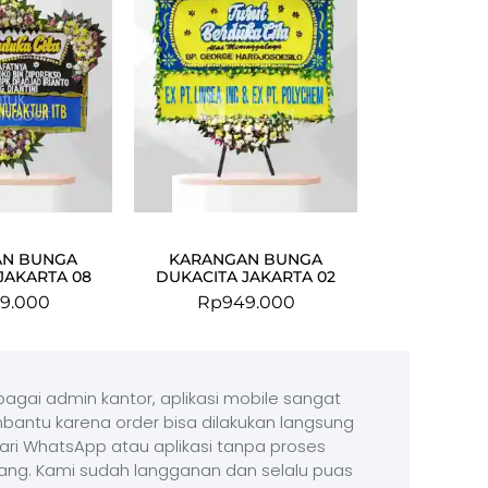
AN BUNGA
KARANGAN BUNGA
JAKARTA 08
DUKACITA JAKARTA 02
9.000
Rp
949.000
agai admin kantor, aplikasi mobile sangat
antu karena order bisa dilakukan langsung
ari WhatsApp atau aplikasi tanpa proses
ang. Kami sudah langganan dan selalu puas