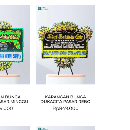
AN BUNGA
KARANGAN BUNGA
ASAR MINGGU
DUKACITA PASAR REBO
9.000
Rp
849.000