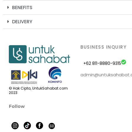
BENEFITS
DELIVERY
BUSINESS INQUIRY
+62 811-8880-9315
admin@untuksahabat
© Hak Cipta, UntukSahabat.com
2023
Follow