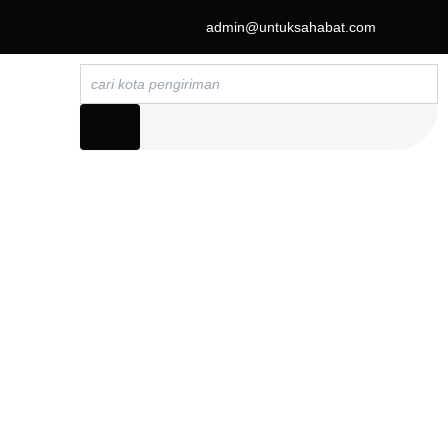
admin@untuksahabat.com
Search