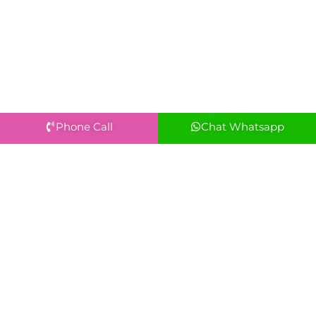
Phone Call
Chat Whatsapp