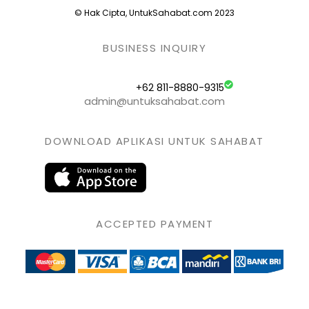
© Hak Cipta, UntukSahabat.com 2023
BUSINESS INQUIRY
+62 811-8880-9315
admin@untuksahabat.com
DOWNLOAD APLIKASI UNTUK SAHABAT
ACCEPTED PAYMENT