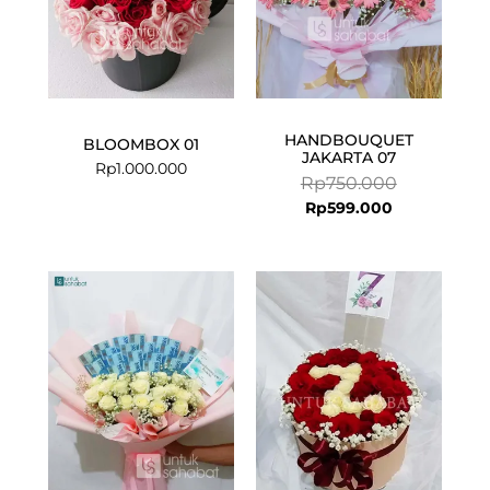
HANDBOUQUET
BLOOMBOX 01
JAKARTA 07
Rp
1.000.000
Rp
750.000
Rp
599.000