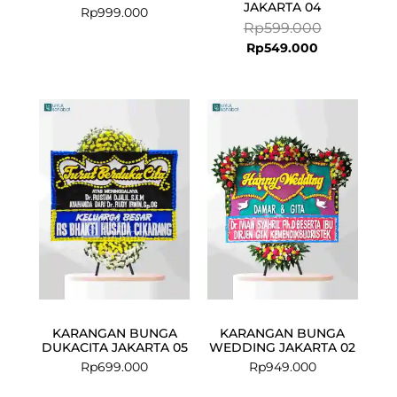
JAKARTA 04
Rp
999.000
Rp
599.000
Rp
549.000
KARANGAN BUNGA
KARANGAN BUNGA
DUKACITA JAKARTA 05
WEDDING JAKARTA 02
Rp
699.000
Rp
949.000