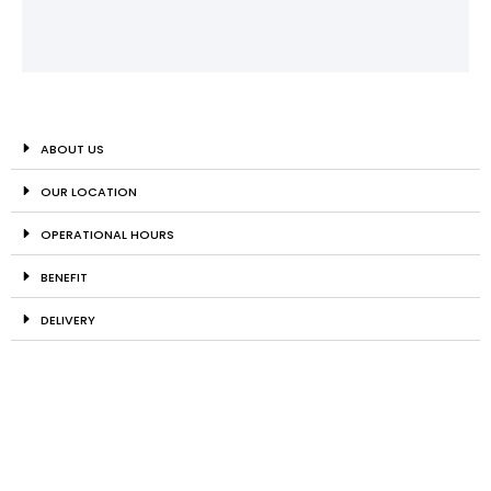
ABOUT US
OUR LOCATION
OPERATIONAL HOURS
BENEFIT
DELIVERY