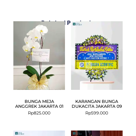
Related Products
BUNGA MEJA
KARANGAN BUNGA
ANGGREK JAKARTA 01
DUKACITA JAKARTA 09
Rp
825.000
Rp
599.000