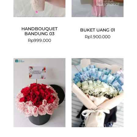
HANDBOUQUET
BUKET UANG 01
BANDUNG 03
Rp
1.900.000
Rp
999.000