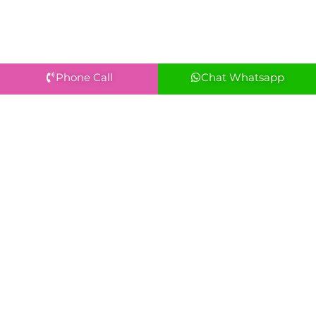
Phone Call
Chat Whatsapp