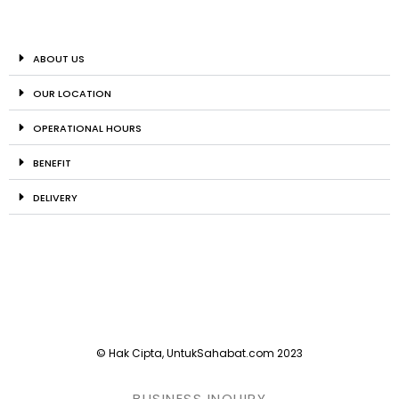
ABOUT US
OUR LOCATION
OPERATIONAL HOURS
BENEFIT
DELIVERY
© Hak Cipta, UntukSahabat.com 2023
BUSINESS INQUIRY