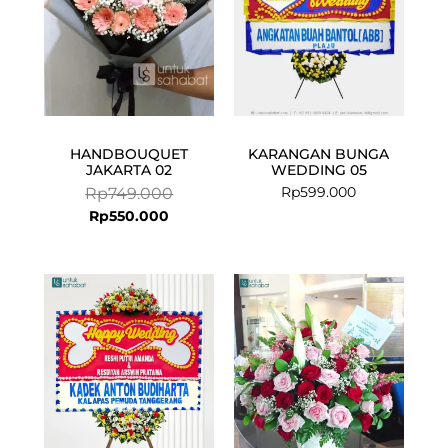
HANDBOUQUET
KARANGAN BUNGA
JAKARTA 02
WEDDING 05
Rp
599.000
Rp
749.000
Rp
550.000