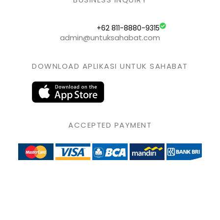
+62 811-8880-9315
admin@untuksahabat.com
DOWNLOAD APLIKASI UNTUK SAHABAT
ACCEPTED PAYMENT