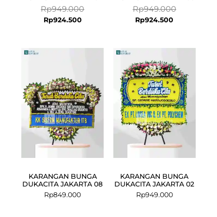
Rp
949.000
Rp
949.000
Rp
924.500
Rp
924.500
KARANGAN BUNGA
KARANGAN BUNGA
DUKACITA JAKARTA 08
DUKACITA JAKARTA 02
Rp
849.000
Rp
949.000