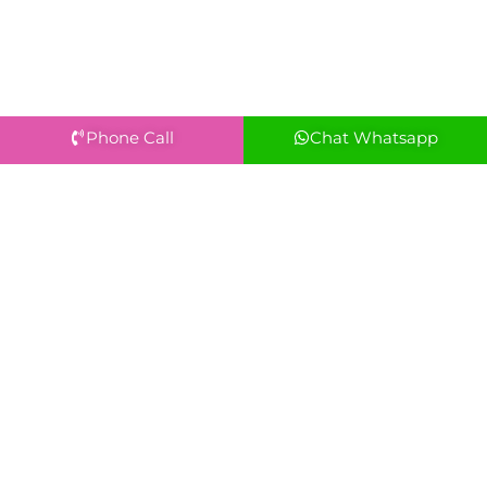
Phone Call
Chat Whatsapp