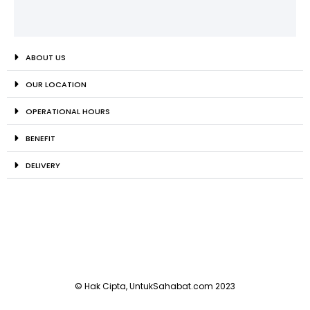
ABOUT US
OUR LOCATION
OPERATIONAL HOURS
BENEFIT
DELIVERY
© Hak Cipta, UntukSahabat.com 2023