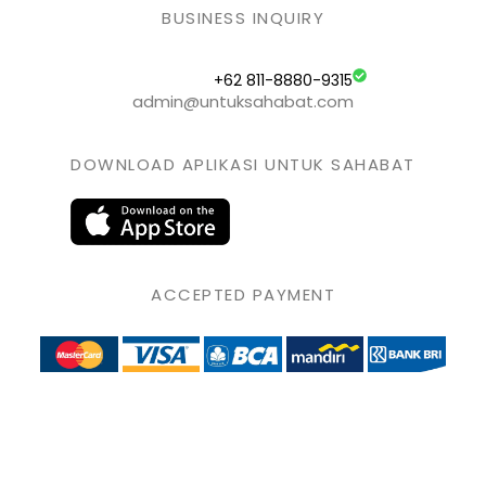
BUSINESS INQUIRY
+62 811-8880-9315
admin@untuksahabat.com
DOWNLOAD APLIKASI UNTUK SAHABAT
ACCEPTED PAYMENT