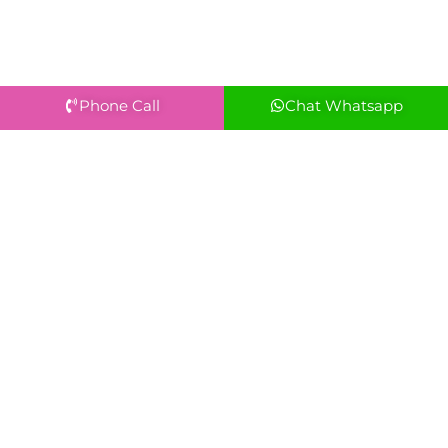
Phone Call
Chat Whatsapp