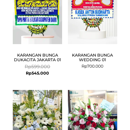
KARANGAN BUNGA
KARANGAN BUNGA
DUKACITA JAKARTA 01
WEDDING 01
Rp
700.000
Rp
599.000
Rp
545.000