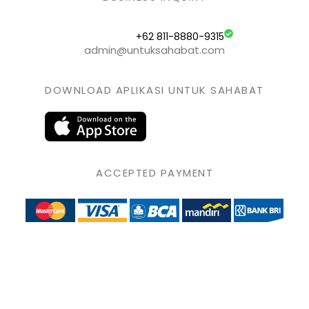
+62 811-8880-9315
admin@untuksahabat.com
DOWNLOAD APLIKASI UNTUK SAHABAT
ACCEPTED PAYMENT