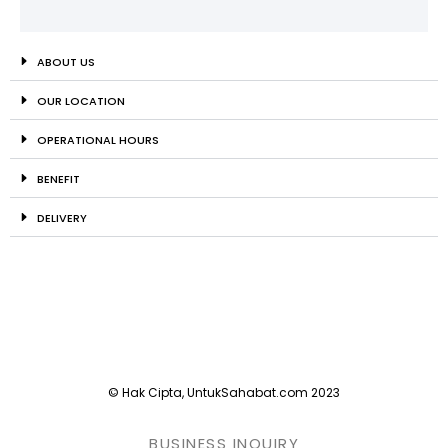
ABOUT US
OUR LOCATION
OPERATIONAL HOURS
BENEFIT
DELIVERY
© Hak Cipta, UntukSahabat.com 2023
BUSINESS INQUIRY