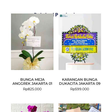
Related Products
BUNGA MEJA
KARANGAN BUNGA
ANGGREK JAKARTA 01
DUKACITA JAKARTA 09
Rp
825.000
Rp
599.000