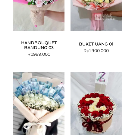
HANDBOUQUET
BUKET UANG 01
BANDUNG 03
Rp
1.900.000
Rp
999.000