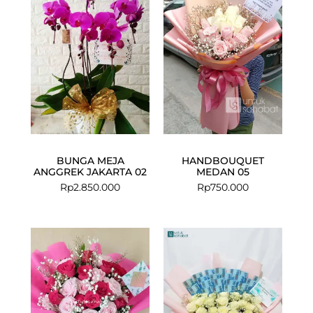
BUNGA MEJA
HANDBOUQUET
ANGGREK JAKARTA 02
MEDAN 05
Rp
2.850.000
Rp
750.000