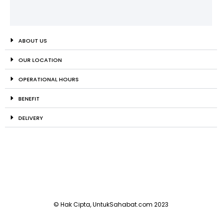
ABOUT US
OUR LOCATION
OPERATIONAL HOURS
BENEFIT
DELIVERY
© Hak Cipta, UntukSahabat.com 2023