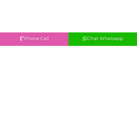
Phone Call
Chat Whatsapp