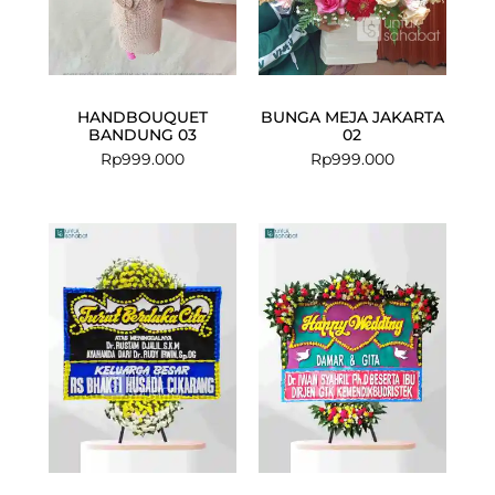
HANDBOUQUET
BUNGA MEJA JAKARTA
BANDUNG 03
02
Rp
999.000
Rp
999.000