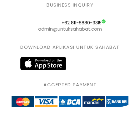
BUSINESS INQUIRY
+62 811-8880-9315
admin@untuksahabat.com
DOWNLOAD APLIKASI UNTUK SAHABAT
ACCEPTED PAYMENT