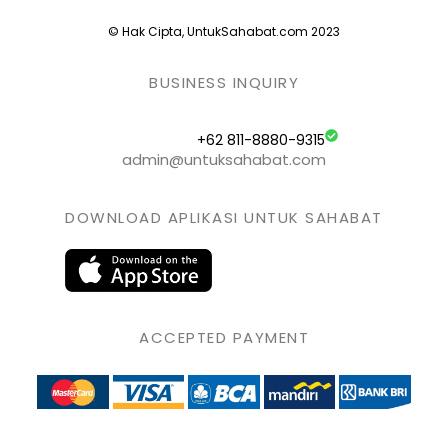
© Hak Cipta, UntukSahabat.com 2023
BUSINESS INQUIRY
+62 811-8880-9315
admin@untuksahabat.com
DOWNLOAD APLIKASI UNTUK SAHABAT
ACCEPTED PAYMENT