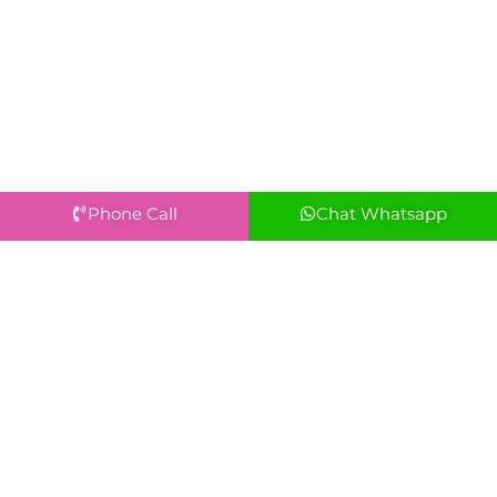
Phone Call
Chat Whatsapp