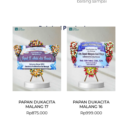
barang sampai
Related Products
PAPAN DUKACITA
PAPAN DUKACITA
MALANG 17
MALANG 16
Rp
875.000
Rp
999.000