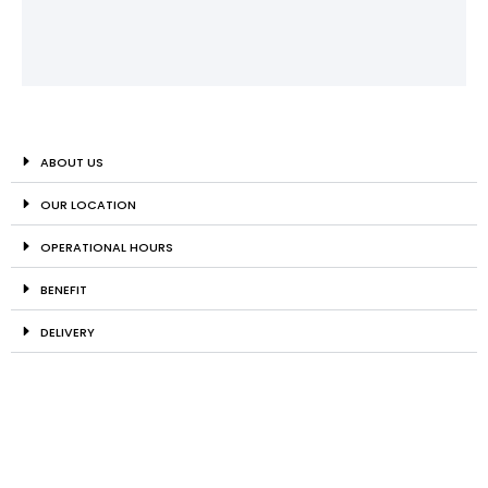
ABOUT US
OUR LOCATION
OPERATIONAL HOURS
BENEFIT
DELIVERY