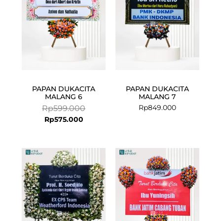
PAPAN DUKACITA
PAPAN DUKACITA
MALANG 6
MALANG 7
Rp
849.000
Rp
599.000
Rp
575.000