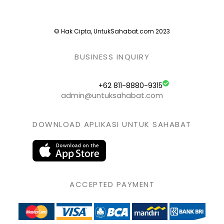
© Hak Cipta, UntukSahabat.com 2023
BUSINESS INQUIRY
+62 811-8880-9315
admin@untuksahabat.com
DOWNLOAD APLIKASI UNTUK SAHABAT
ACCEPTED PAYMENT