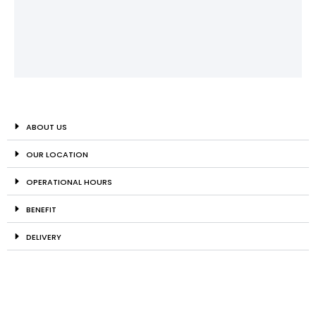
ABOUT US
OUR LOCATION
OPERATIONAL HOURS
BENEFIT
DELIVERY