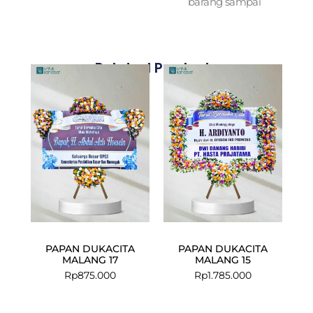
barang sampai
Related Products
PAPAN DUKACITA
PAPAN DUKACITA
MALANG 17
MALANG 15
Rp
875.000
Rp
1.785.000