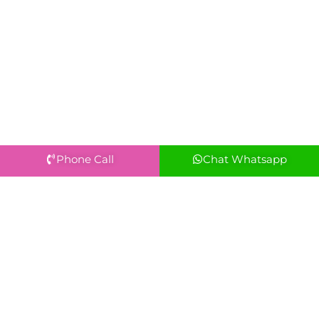
Phone Call
Chat Whatsapp