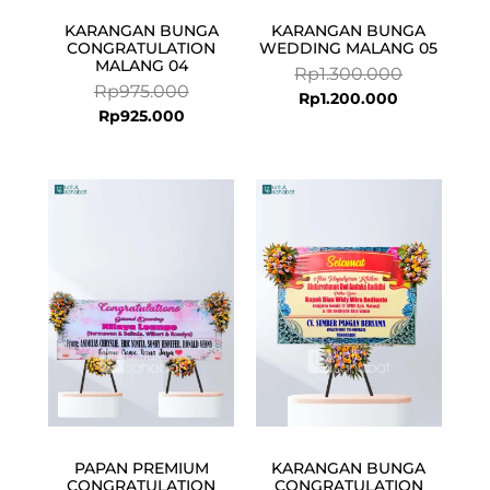
KARANGAN BUNGA
KARANGAN BUNGA
CONGRATULATION
WEDDING MALANG 05
MALANG 04
Rp
1.300.000
Rp
975.000
Rp
1.200.000
Rp
925.000
PAPAN PREMIUM
KARANGAN BUNGA
CONGRATULATION
CONGRATULATION