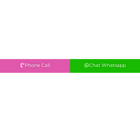
Phone Call
Chat Whatsapp