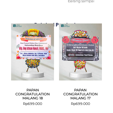
barang sampai
Related Products
PAPAN
PAPAN
CONGRATULATION
CONGRATULATION
MALANG 18
MALANG 17
Rp
699.000
Rp
699.000