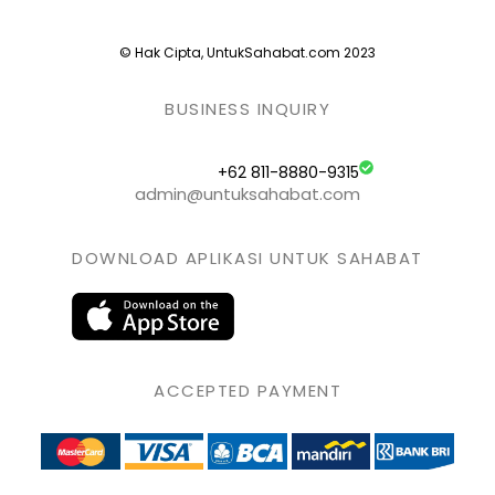
© Hak Cipta, UntukSahabat.com 2023
BUSINESS INQUIRY
+62 811-8880-9315
admin@untuksahabat.com
DOWNLOAD APLIKASI UNTUK SAHABAT
ACCEPTED PAYMENT