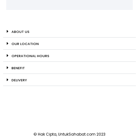
ABOUT US
OUR LOCATION
OPERATIONAL HOURS
BENEFIT
DELIVERY
© Hak Cipta, UntukSahabat.com 2023