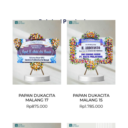
Related Products
PAPAN DUKACITA
PAPAN DUKACITA
MALANG 17
MALANG 15
Rp
875.000
Rp
1.785.000