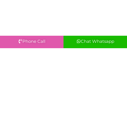
Phone Call
Chat Whatsapp