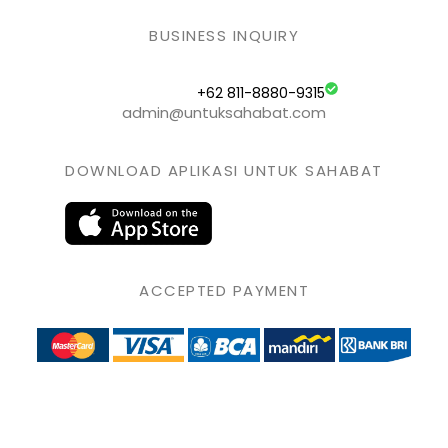
BUSINESS INQUIRY
+62 811-8880-9315
admin@untuksahabat.com
DOWNLOAD APLIKASI UNTUK SAHABAT
ACCEPTED PAYMENT