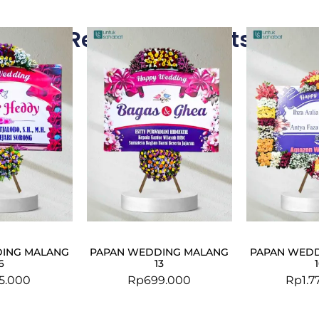
Related Products
ING MALANG
PAPAN WEDDING MALANG
PAPAN WED
6
13
5.000
Rp
699.000
Rp
1.