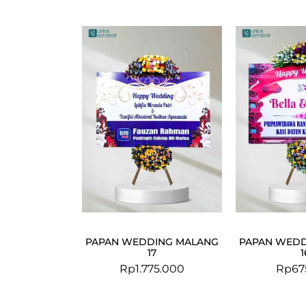
PAPAN WEDDING MALANG
PAPAN WEDD
17
1
Rp
1.775.000
Rp
67