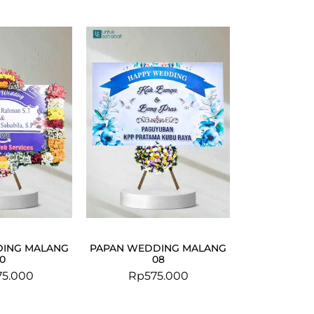
DING MALANG
PAPAN WEDDING MALANG
10
08
775.000
Rp
575.000