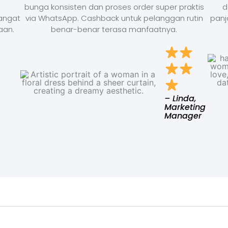
bunga konsisten dan proses order super praktis
d
Sangat
via WhatsApp. Cashback untuk pelanggan rutin
panj
aan.
benar-benar terasa manfaatnya.
– Linda,
Marketing
Manager