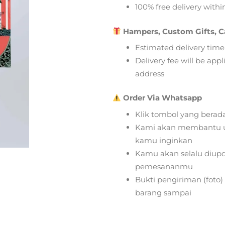
100% free delivery within
Hampers, Custom Gifts, C
Estimated delivery time
Delivery fee will be app
address
Order Via Whatsapp
Klik tombol yang berad
Kami akan membantu u
kamu inginkan
Kamu akan selalu diupd
pemesananmu
Bukti pengiriman (foto
barang sampai