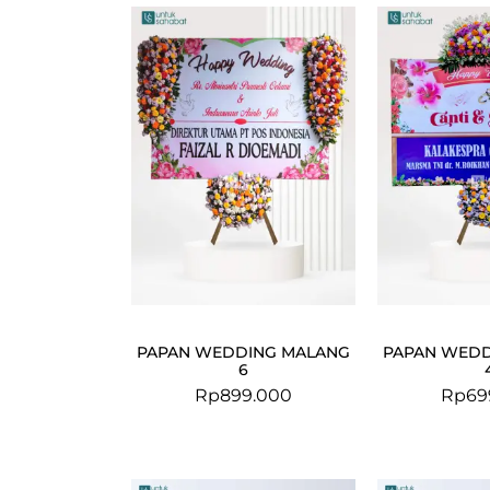
PAPAN WEDDING MALANG
PAPAN WEDD
6
Rp
899.000
Rp
69