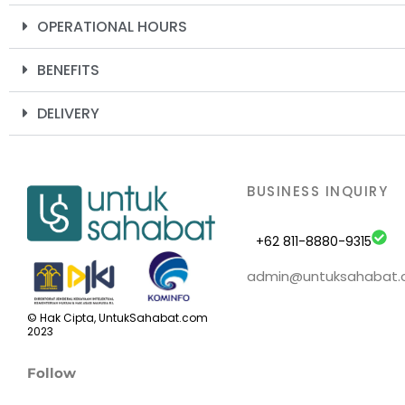
OPERATIONAL HOURS
BENEFITS
DELIVERY
BUSINESS INQUIRY
+62 811-8880-9315
admin@untuksahabat
© Hak Cipta, UntukSahabat.com
2023
Follow