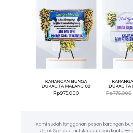
KARANGAN BUNGA
KARANGA
DUKACITA MALANG 08
DUKACITA 
Rp
975.000
Rp
775.000
Kami sudah langganan pesan karangan bun
Untuk Sahabat untuk kebutuhan kantor—m