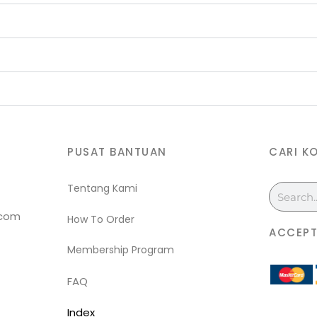
PUSAT BANTUAN
CARI K
Tentang Kami
Search
.com
How To Order
ACCEPT
Membership Program
FAQ
Index