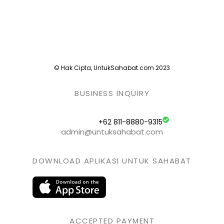
© Hak Cipta, UntukSahabat.com 2023
BUSINESS INQUIRY
+62 811-8880-9315
admin@untuksahabat.com
DOWNLOAD APLIKASI UNTUK SAHABAT
ACCEPTED PAYMENT