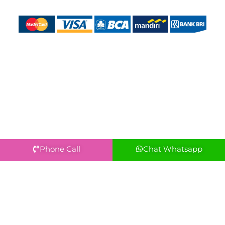
Phone Call
Chat Whatsapp