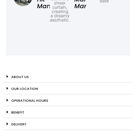
Manager
Manager
ABOUT US
OUR LOCATION
OPERATIONAL HOURS
BENEFIT
DELIVERY