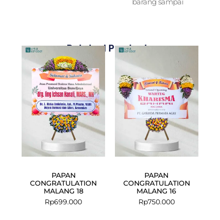
barang sampai
Related Products
PAPAN
PAPAN
CONGRATULATION
CONGRATULATION
MALANG 18
MALANG 16
Rp
699.000
Rp
750.000