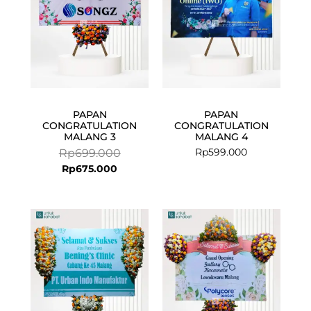
PAPAN
PAPAN
CONGRATULATION
CONGRATULATION
MALANG 3
MALANG 4
Rp
599.000
Rp
699.000
Rp
675.000