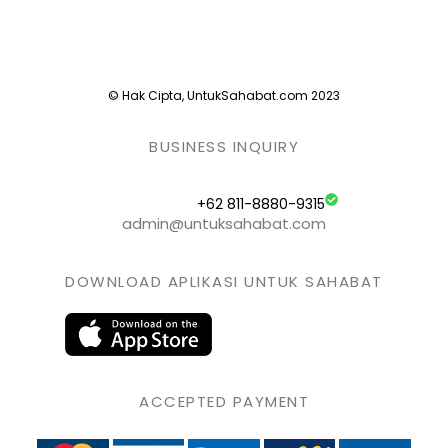
© Hak Cipta, UntukSahabat.com 2023
BUSINESS INQUIRY
+62 811-8880-9315
admin@untuksahabat.com
DOWNLOAD APLIKASI UNTUK SAHABAT
ACCEPTED PAYMENT