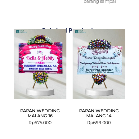
barang sampai
Related Products
PAPAN WEDDING
PAPAN WEDDING
MALANG 16
MALANG 14
Rp
675.000
Rp
699.000