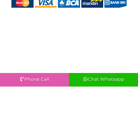
Phone Call
Chat Whatsapp