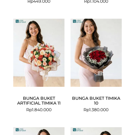
Rp
449.000
Rp
1.104.000
BUNGA BUKET
BUNGA BUKET TIMIKA
ARTIFICIAL TIMIKA 11
10
Rp
1.840.000
Rp
1.380.000