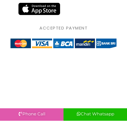
ACCEPTED PAYMENT
Phone Call
Chat Whatsapp